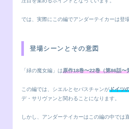
注目を集めるポイントとなっています。
では、実際にこの編でアンダーテイカーは登
登場シーンとその意図
「緑の魔女編」は
原作18巻〜22巻（第86話〜
この編では、シエルとセバスチャンが
ドイツ
デ・サリヴァンと関わることになります。
しかし、アンダーテイカーはこの編の中では