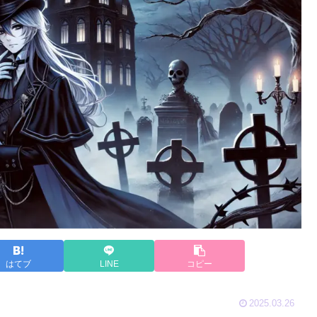
はてブ
LINE
コピー
2025.03.26