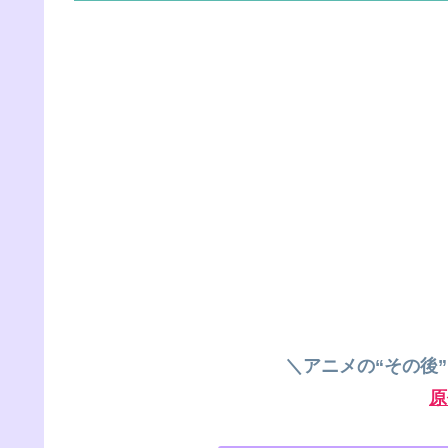
＼アニメの“その後
原