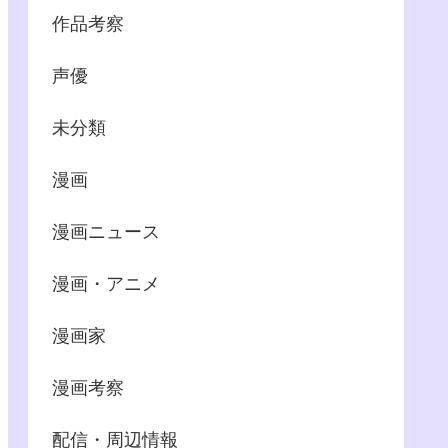
作品考察
声優
未分類
漫画
漫画ニュース
漫画・アニメ
漫画家
漫画考察
配信・周辺情報