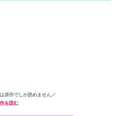
”は原作でしか読めません／
作を読む