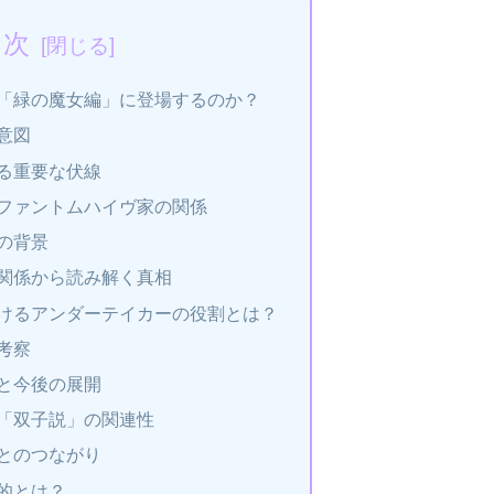
目次
「緑の魔女編」に登場するのか？
意図
る重要な伏線
ファントムハイヴ家の関係
の背景
関係から読み解く真相
けるアンダーテイカーの役割とは？
考察
と今後の展開
「双子説」の関連性
とのつながり
的とは？