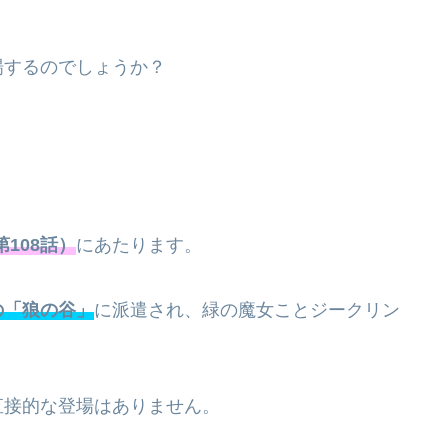
場するのでしょうか？
第108話）
にあたります。
の「狼の谷」
に派遣され、緑の魔女ことジークリン
直接的な登場はありません。