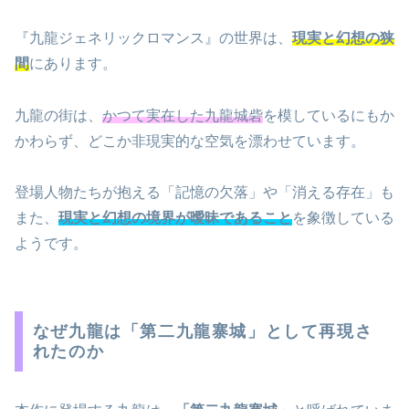
『九龍ジェネリックロマンス』の世界は、
現実と幻想の狭
間
にあります。
九龍の街は、
かつて実在した九龍城砦
を模しているにもか
かわらず、どこか非現実的な空気を漂わせています。
登場人物たちが抱える「記憶の欠落」や「消える存在」も
また、
現実と幻想の境界が曖昧であること
を象徴している
ようです。
なぜ九龍は「第二九龍寨城」として再現さ
れたのか