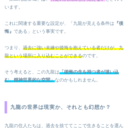
います。
これに関連する重要な設定が、「九龍が見える条件は
『後
悔』
である」という事実です。
つまり、
過去に強い未練や後悔を抱えている者だけが、九
龍という場所に入り込むことができる
のです。
そう考えると、この九龍は
「後悔の念を持つ者が迷い込
む、精神世界的な空間」
なのかもしれません。
九龍の世界は現実か、それとも幻想か？
九龍の住人たちは、過去を捨ててここで生きることを選ん