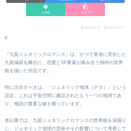
LINE
コピー
2025.03.20
2025.03.26
#
『九龍ジェネリックロマンス』は、かつて香港に実在した
九龍城砦を舞台に、恋愛とSF要素が絡み合う独特の世界
観を描いた作品です。
特に注目すべきは、「ジェネリック地球（テラ）」という
設定。これは宇宙空間に建設されたもう一つの地球であ
り、物語の重要な鍵を握っています。
本記事では、九龍ジェネリックロマンスの世界観を深掘り
し、ジェネリック地球の意味やその影響について考察して