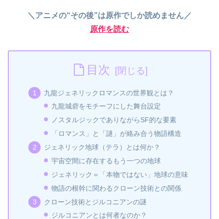
＼アニメの“その後”は原作でしか読めません／
原作を読む
目次
九龍ジェネリックロマンスの世界観とは？
九龍城砦をモチーフにした舞台設定
ノスタルジックでありながらSF的な要素
「ロマンス」と「謎」が絡み合う物語構造
ジェネリック地球（テラ）とは何か？
宇宙空間に存在するもう一つの地球
ジェネリック＝「本物ではない」地球の意味
物語の根幹に関わるクローン技術との関係
クローン技術とジルコニアンの謎
ジルコニアンとは何者なのか？