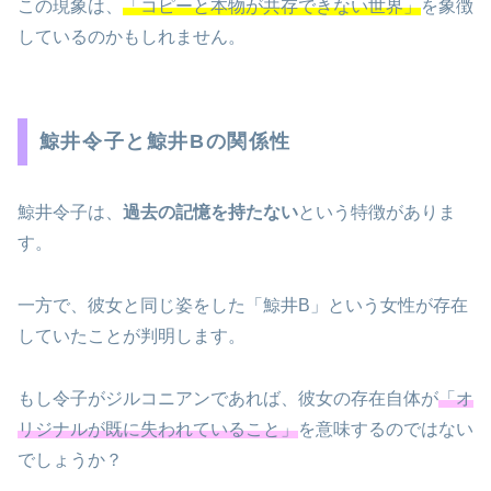
この現象は、
「コピーと本物が共存できない世界」
を象徴
しているのかもしれません。
鯨井令子と鯨井Bの関係性
鯨井令子は、
過去の記憶を持たない
という特徴がありま
す。
一方で、彼女と同じ姿をした「鯨井B」という女性が存在
していたことが判明します。
もし令子がジルコニアンであれば、彼女の存在自体が
「オ
リジナルが既に失われていること」
を意味するのではない
でしょうか？