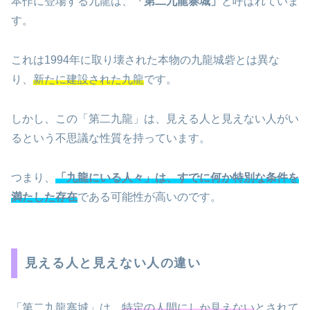
本作に登場する九龍は、
「第二九龍寨城」
と呼ばれていま
す。
これは1994年に取り壊された本物の九龍城砦とは異な
り、
新たに建設された九龍
です。
しかし、この「第二九龍」は、見える人と見えない人がい
るという不思議な性質を持っています。
つまり、
「九龍にいる人々」は、すでに何か特別な条件を
満たした存在
である可能性が高いのです。
見える人と見えない人の違い
「第二九龍寨城」は、
特定の人間にしか見えない
とされて