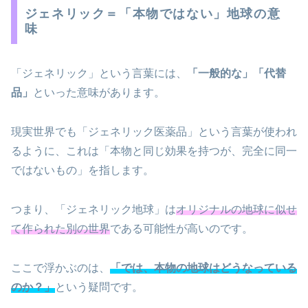
ジェネリック＝「本物ではない」地球の意
味
「ジェネリック」という言葉には、
「一般的な」「代替
品」
といった意味があります。
現実世界でも「ジェネリック医薬品」という言葉が使われ
るように、これは「本物と同じ効果を持つが、完全に同一
ではないもの」を指します。
つまり、「ジェネリック地球」は
オリジナルの地球に似せ
て作られた別の世界
である可能性が高いのです。
ここで浮かぶのは、
「では、本物の地球はどうなっている
のか？」
という疑問です。