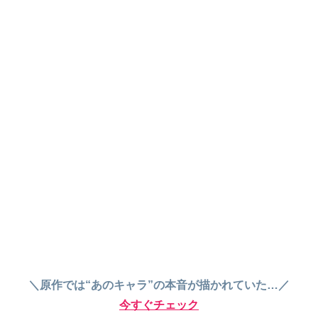
＼原作では“あのキャラ”の本音が描かれていた…／
今すぐチェック