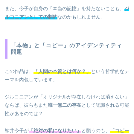
また、令子が自身の「本当の記憶」を持たないことも、
ジ
ルコニアンとしての制約
なのかもしれません。
「本物」と「コピー」のアイデンティティ
問題
この作品は、
「人間の本質とは何か？」
という哲学的なテ
ーマを内包しています。
ジルコニアンが「オリジナルが存在しなければ消えない」
ならば、彼らもまた
唯一無二の存在
として認識される可能
性があるのでは？
鯨井令子が
「絶対の私になりたい」
と願うのも、
「コピー