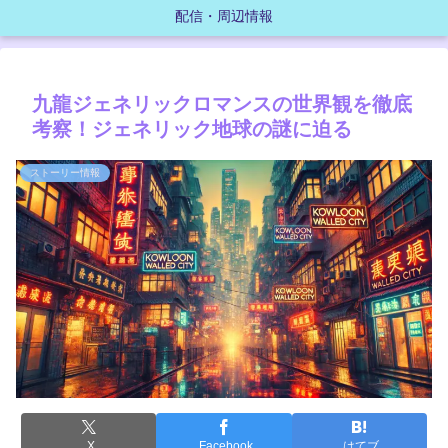
配信・周辺情報
九龍ジェネリックロマンスの世界観を徹底
考察！ジェネリック地球の謎に迫る
ストーリー情報
X
Facebook
はてブ