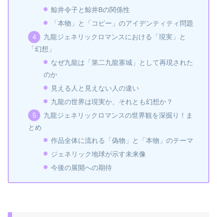
鯨井令子と鯨井Bの関係性
「本物」と「コピー」のアイデンティティ問題
九龍ジェネリックロマンスにおける「現実」と
「幻想」
なぜ九龍は「第二九龍寨城」として再現された
のか
見える人と見えない人の違い
九龍の世界は現実か、それとも幻想か？
九龍ジェネリックロマンスの世界観を深掘り！ま
とめ
作品全体に流れる「偽物」と「本物」のテーマ
ジェネリック地球が示す未来像
今後の展開への期待