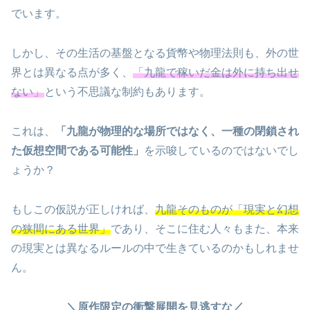
でいます。
しかし、その生活の基盤となる貨幣や物理法則も、外の世
界とは異なる点が多く、
「九龍で稼いだ金は外に持ち出せ
ない」
という不思議な制約もあります。
これは、
「九龍が物理的な場所ではなく、一種の閉鎖され
た仮想空間である可能性」
を示唆しているのではないでし
ょうか？
もしこの仮説が正しければ、
九龍そのものが「現実と幻想
の狭間にある世界」
であり、そこに住む人々もまた、本来
の現実とは異なるルールの中で生きているのかもしれませ
ん。
＼原作限定の衝撃展開を見逃すな／