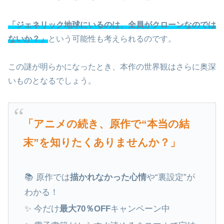
「ジェネリック地球にいるのは、全員がクローンなのでは
ないか？」
という可能性も考えられるのです。
この謎が明らかになったとき、本作の世界観はさらに奥深
いものとなるでしょう。
「アニメの続き、原作で“本当の結
末”を知りたくありませんか？」
📚 原作では
描かれなかった心情
や“裏設定”が
わかる！
✨ 今だけ
最大70％OFF
キャンペーン中