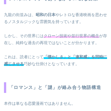
九龍の街並みは、
昭和の日本
やレトロな香港映画を思わせ
るノスタルジックな雰囲気を持っています。
しかし、その世界には
クローン技術や並行世界の概念
が存
在し、純粋な過去の再現ではないことが分かります。
これは、読者にとって
「懐かしさ」と「違和感」を同時に
感じさせる
巧妙な仕掛けとなっています。
「ロマンス」と「謎」が絡み合う物語構造
本作は単なる恋愛漫画ではありません。