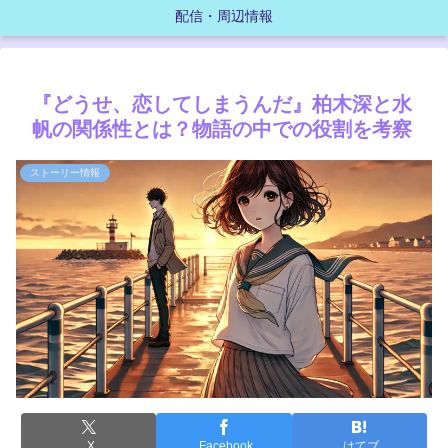
配信・周辺情報
『どうせ、恋してしまうんだ』柏木深と水
帆の関係性とは？物語の中での役割を考察
ストーリー情報
X
Facebook
はてブ