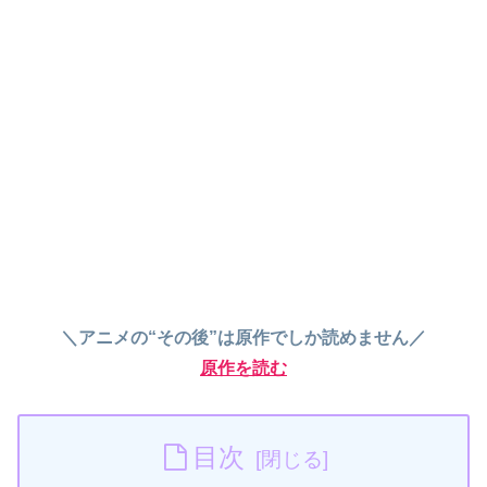
＼アニメの“その後”は原作でしか読めません／
原作を読む
目次