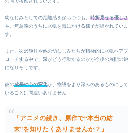
の間で考察されています。
幼なじみとしての距離感を保ちつつも、
時折見せる優しさ
や、無意識のうちに水帆を気にかける様子が描かれていま
す。
また、羽沢輝月や他の幼なじみたちが積極的に水帆へアプ
ローチする中で、深がどう行動するのかが今後の展開の鍵
になりそうです。
彼の
成長や心の変化
が、物語をより深みのあるものにして
いることは間違いありません。
「アニメの続き、原作で“本当の結
末”を知りたくありませんか？」