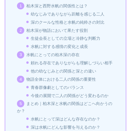
柏木深と西野水帆の関係性とは？
幼なじみでありながら距離を感じる二人
深のクールな性格と水帆の純粋さの対比
柏木深が物語において果たす役割
生徒会長としての立場と冷静な判断力
水帆に対する感情の変化と成長
水帆にとっての柏木深の存在
頼れる存在でありながらも理解しづらい相手
他の幼なじみとの関係と深との違い
物語全体における二人の関係の重要性
青春群像劇としてのバランス
今後の展開で二人の関係がどう変わるのか
まとめ｜柏木深と水帆の関係はどこへ向かうの
か？
水帆にとって深はどんな存在なのか？
深は水帆にどんな影響を与えるのか？