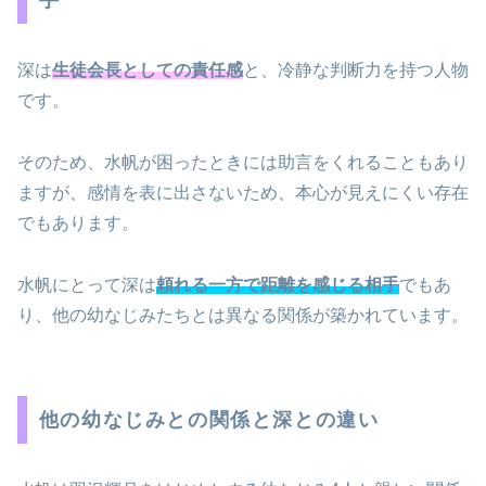
手
深は
生徒会長としての責任感
と、冷静な判断力を持つ人物
です。
そのため、水帆が困ったときには助言をくれることもあり
ますが、感情を表に出さないため、本心が見えにくい存在
でもあります。
水帆にとって深は
頼れる一方で距離を感じる相手
でもあ
り、他の幼なじみたちとは異なる関係が築かれています。
他の幼なじみとの関係と深との違い