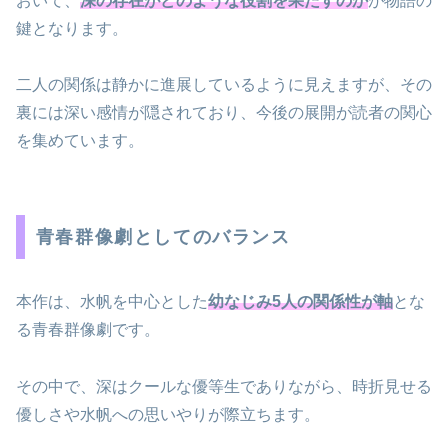
おいて、
深の存在がどのような役割を果たすのか
が物語の
鍵となります。
二人の関係は静かに進展しているように見えますが、その
裏には深い感情が隠されており、今後の展開が読者の関心
を集めています。
青春群像劇としてのバランス
本作は、水帆を中心とした
幼なじみ5人の関係性が軸
とな
る青春群像劇です。
その中で、深はクールな優等生でありながら、時折見せる
優しさや水帆への思いやりが際立ちます。