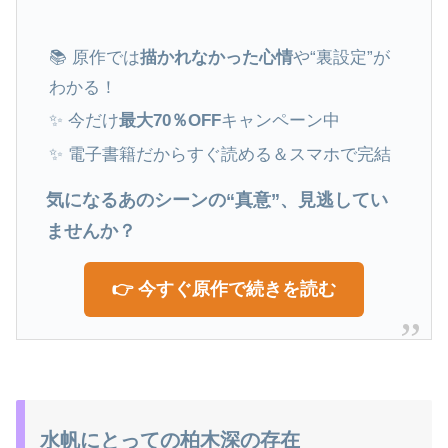
📚 原作では
描かれなかった心情
や“裏設定”が
わかる！
✨ 今だけ
最大70％OFF
キャンペーン中
✨ 電子書籍だからすぐ読める＆スマホで完結
気になるあのシーンの“真意”、見逃してい
ませんか？
👉 今すぐ原作で続きを読む
水帆にとっての柏木深の存在