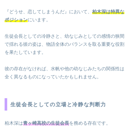
『どうせ、恋してしまうんだ』において、
柏木深は特異な
ポジション
にいます。
生徒会長としての冷静さと、幼なじみとしての感情の狭間
で揺れる彼の姿は、物語全体のバランスを取る重要な役割
を果たしています。
彼の存在がなければ、水帆や他の幼なじみたちの関係性は
全く異なるものになっていたかもしれません。
生徒会長としての立場と冷静な判断力
柏木深は
青ヶ崎高校の生徒会長
を務める存在です。