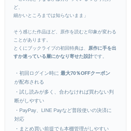
ど、
細かいところまでは知らないまま」
そう感じた作品ほど、原作を読むと印象が変わる
ことがあります。
とくにブックライブの初回特典は、
原作に手を出
すか迷っている層にかなり寄せた設計
です。
・初回ログイン時に
最大70％OFFクーポン
が配布される
・試し読みが多く、合わなければ買わない判
断がしやすい
・PayPay、LINE Payなど普段使いの決済に
対応
・まとめ買い前提でも本棚管理がしやすい