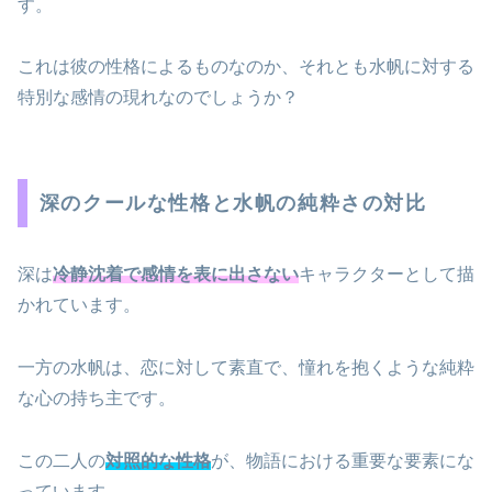
す。
これは彼の性格によるものなのか、それとも水帆に対する
特別な感情の現れなのでしょうか？
深のクールな性格と水帆の純粋さの対比
深は
冷静沈着で感情を表に出さない
キャラクターとして描
かれています。
一方の水帆は、恋に対して素直で、憧れを抱くような純粋
な心の持ち主です。
この二人の
対照的な性格
が、物語における重要な要素にな
っています。