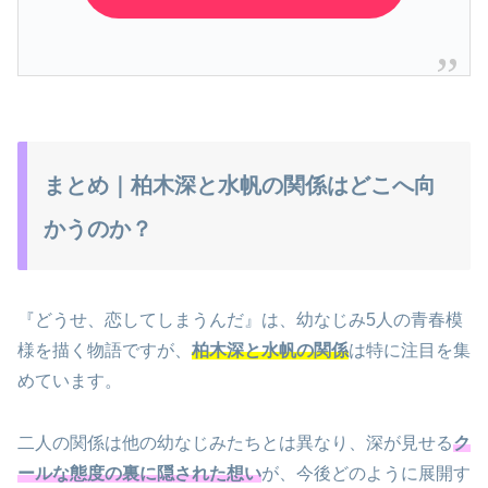
まとめ｜柏木深と水帆の関係はどこへ向
かうのか？
『どうせ、恋してしまうんだ』は、幼なじみ5人の青春模
様を描く物語ですが、
柏木深と水帆の関係
は特に注目を集
めています。
二人の関係は他の幼なじみたちとは異なり、深が見せる
ク
ールな態度の裏に隠された想い
が、今後どのように展開す