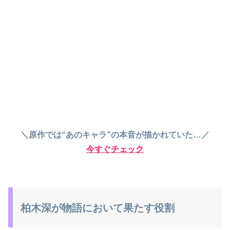
＼原作では“あのキャラ”の本音が描かれていた…／
今すぐチェック
柏木深が物語において果たす役割