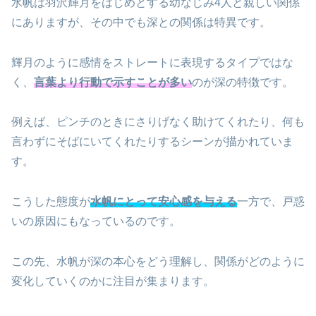
水帆は羽沢輝月をはじめとする幼なじみ4人と親しい関係
にありますが、その中でも深との関係は特異です。
輝月のように感情をストレートに表現するタイプではな
く、
言葉より行動で示すことが多い
のが深の特徴です。
例えば、ピンチのときにさりげなく助けてくれたり、何も
言わずにそばにいてくれたりするシーンが描かれていま
す。
こうした態度が
水帆にとって安心感を与える
一方で、戸惑
いの原因にもなっているのです。
この先、水帆が深の本心をどう理解し、関係がどのように
変化していくのかに注目が集まります。