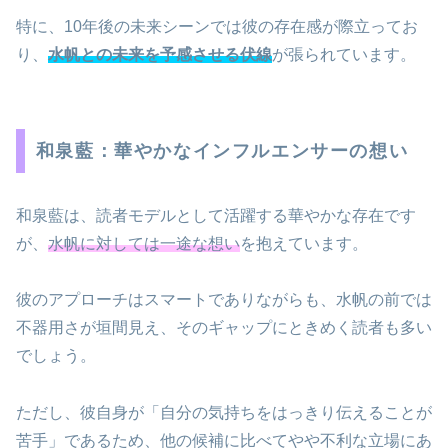
特に、10年後の未来シーンでは彼の存在感が際立ってお
り、
水帆との未来を予感させる伏線
が張られています。
和泉藍：華やかなインフルエンサーの想い
和泉藍は、読者モデルとして活躍する華やかな存在です
が、
水帆に対しては一途な想い
を抱えています。
彼のアプローチはスマートでありながらも、水帆の前では
不器用さが垣間見え、そのギャップにときめく読者も多い
でしょう。
ただし、彼自身が「自分の気持ちをはっきり伝えることが
苦手」であるため、他の候補に比べてやや不利な立場にあ