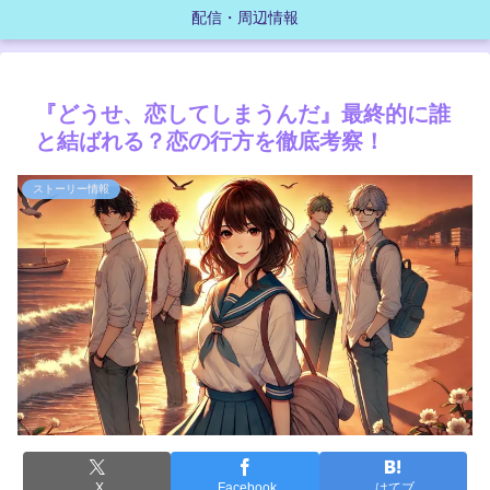
配信・周辺情報
『どうせ、恋してしまうんだ』最終的に誰
と結ばれる？恋の行方を徹底考察！
ストーリー情報
X
Facebook
はてブ