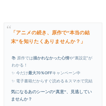
「アニメの続き、原作で“本当の結
末”を知りたくありませんか？」
📚 原作では
描かれなかった心情
や“裏設定”が
わかる！
✨ 今だけ
最大70％OFF
キャンペーン中
✨ 電子書籍だからすぐ読める＆スマホで完結
気になるあのシーンの“真意”、見逃してい
ませんか？