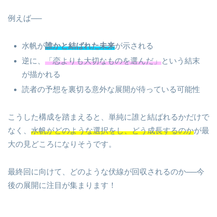
例えば──
水帆が
誰かと結ばれた未来
が示される
逆に、
「恋よりも大切なものを選んだ」
という結末
が描かれる
読者の予想を裏切る意外な展開が待っている可能性
こうした構成を踏まえると、単純に誰と結ばれるかだけで
なく、
水帆がどのような選択をし、どう成長するのか
が最
大の見どころになりそうです。
最終回に向けて、どのような伏線が回収されるのか──今
後の展開に注目が集まります！