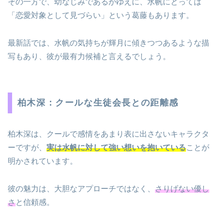
その一方で、幼なじみであるがゆえに、水帆にとっては
「恋愛対象として見づらい」という葛藤もあります。
最新話では、水帆の気持ちが輝月に傾きつつあるような描
写もあり、彼が最有力候補と言えるでしょう。
柏木深：クールな生徒会長との距離感
柏木深は、クールで感情をあまり表に出さないキャラクタ
ーですが、
実は水帆に対して強い想いを抱いている
ことが
明かされています。
彼の魅力は、大胆なアプローチではなく、
さりげない優し
さ
と信頼感。