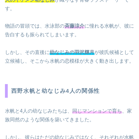
す。
物語の冒頭では、水泳部の
斉藤涼介
に憧れる水帆が、彼に
告白するも振られてしまいます。
しかし、その直後に
幼なじみの羽沢輝月
が彼氏候補として
立候補し、そこから水帆の恋模様が大きく動き出します。
西野水帆と幼なじみ4人の関係性
水帆と4人の幼なじみたちは、
同じマンションで育ち
、家
族同然のような関係を築いてきました。
しかし、彼らはただの幼なじみではなく、それぞれが水帆