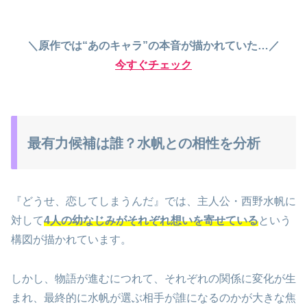
＼原作では“あのキャラ”の本音が描かれていた…／
今すぐチェック
最有力候補は誰？水帆との相性を分析
『どうせ、恋してしまうんだ』では、主人公・西野水帆に
対して
4人の幼なじみがそれぞれ想いを寄せている
という
構図が描かれています。
しかし、物語が進むにつれて、それぞれの関係に変化が生
まれ、最終的に水帆が選ぶ相手が誰になるのかが大きな焦