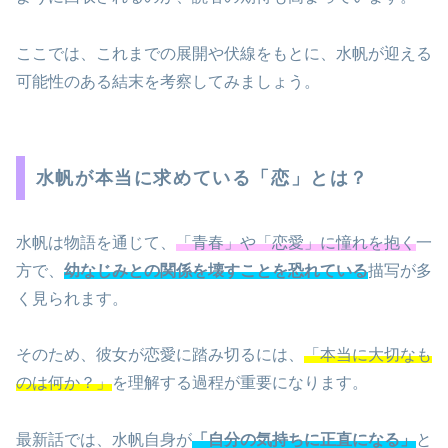
ここでは、これまでの展開や伏線をもとに、水帆が迎える
可能性のある結末を考察してみましょう。
水帆が本当に求めている「恋」とは？
水帆は物語を通じて、
「青春」や「恋愛」に憧れを抱く
一
方で、
幼なじみとの関係を壊すことを恐れている
描写が多
く見られます。
そのため、彼女が恋愛に踏み切るには、
「本当に大切なも
のは何か？」
を理解する過程が重要になります。
最新話では、水帆自身が
「自分の気持ちに正直になる」
と