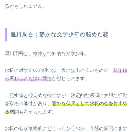
るかもしれません。
星川周吾：静かな文学少年の秘めた恋
星川周吾は、物静かで知的な文学少年。
水帆に対する彼の想いは、表には出にくいものの、
長年積
み重ねられた深い愛情
が感じられます。
一見すると控えめな彼ですが、決定的な瞬間に大胆な行動
を取る可能性があり、
意外な伏兵として水帆の心を射止め
る
展開も考えられます。
水帆の心が最終的にどこへ向かうのか、今後の展開にます