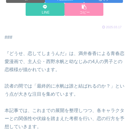
LINE
コピー
2025.03.17
###
『どうせ、恋してしまうんだ』は、満井春香による青春恋
愛漫画で、主人公・西野水帆と幼なじみの4人の男子との
恋模様が描かれています。
読者の間では「最終的に水帆は誰と結ばれるのか？」とい
う点が大きな注目を集めています。
本記事では、これまでの展開を整理しつつ、各キャラクタ
ーとの関係性や伏線を踏まえた考察を行い、恋の行方を予
想していきます。