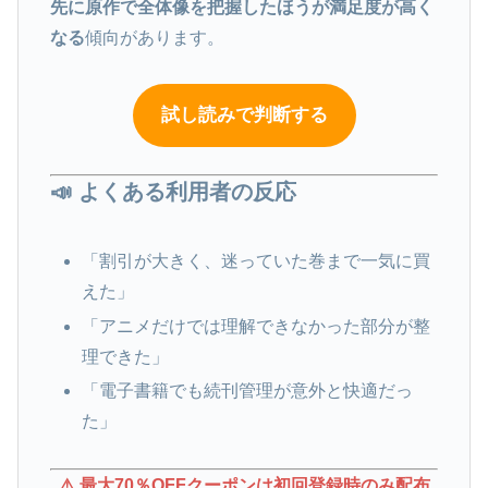
先に原作で全体像を把握したほうが満足度が高く
なる
傾向があります。
試し読みで判断する
📣 よくある利用者の反応
「割引が大きく、迷っていた巻まで一気に買
えた」
「アニメだけでは理解できなかった部分が整
理できた」
「電子書籍でも続刊管理が意外と快適だっ
た」
⚠️ 最大70％OFFクーポンは初回登録時のみ配布