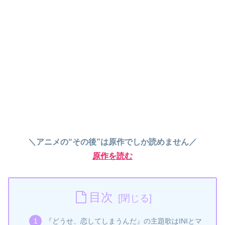
＼アニメの“その後”は原作でしか読めません／
原作を読む
目次
『どうせ、恋してしまうんだ』の主題歌はINIとマ