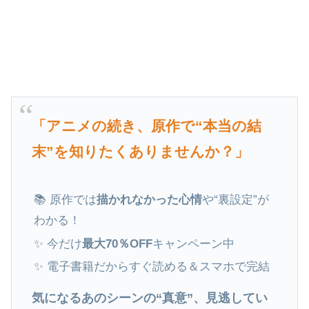
「アニメの続き、原作で“本当の結
末”を知りたくありませんか？」
📚 原作では
描かれなかった心情
や“裏設定”が
わかる！
✨ 今だけ
最大70％OFF
キャンペーン中
✨ 電子書籍だからすぐ読める＆スマホで完結
気になるあのシーンの“真意”、見逃してい