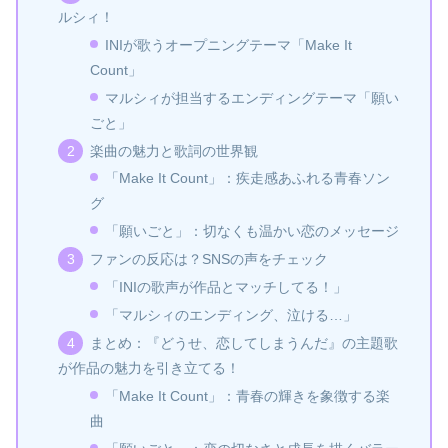
ルシィ！
INIが歌うオープニングテーマ「Make It
Count」
マルシィが担当するエンディングテーマ「願い
ごと」
楽曲の魅力と歌詞の世界観
「Make It Count」：疾走感あふれる青春ソン
グ
「願いごと」：切なくも温かい恋のメッセージ
ファンの反応は？SNSの声をチェック
「INIの歌声が作品とマッチしてる！」
「マルシィのエンディング、泣ける…」
まとめ：『どうせ、恋してしまうんだ』の主題歌
が作品の魅力を引き立てる！
「Make It Count」：青春の輝きを象徴する楽
曲