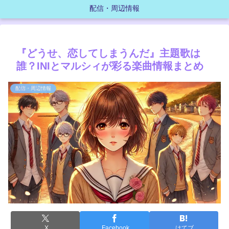
配信・周辺情報
『どうせ、恋してしまうんだ』主題歌は
誰？INIとマルシィが彩る楽曲情報まとめ
配信・周辺情報
X
Facebook
はてブ