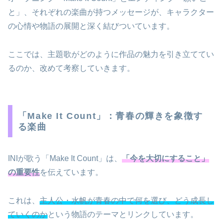
と」、それぞれの楽曲が持つメッセージが、キャラクター
の心情や物語の展開と深く結びついています。
ここでは、主題歌がどのように作品の魅力を引き立ててい
るのか、改めて考察していきます。
「Make It Count」：青春の輝きを象徴す
る楽曲
INIが歌う「Make It Count」は、
「今を大切にすること」
の重要性
を伝えています。
これは、
主人公・水帆が青春の中で何を選び、どう成長し
ていくのか
という物語のテーマとリンクしています。