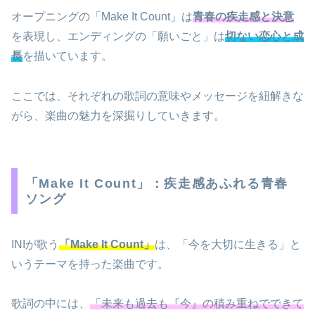
オープニングの「Make It Count」は
青春の疾走感と決意
を表現し、エンディングの「願いごと」は
切ない恋心と成
長
を描いています。
ここでは、それぞれの歌詞の意味やメッセージを紐解きな
がら、楽曲の魅力を深掘りしていきます。
「Make It Count」：疾走感あふれる青春
ソング
INIが歌う
「Make It Count」
は、「今を大切に生きる」と
いうテーマを持った楽曲です。
歌詞の中には、
「未来も過去も『今』の積み重ねでできて