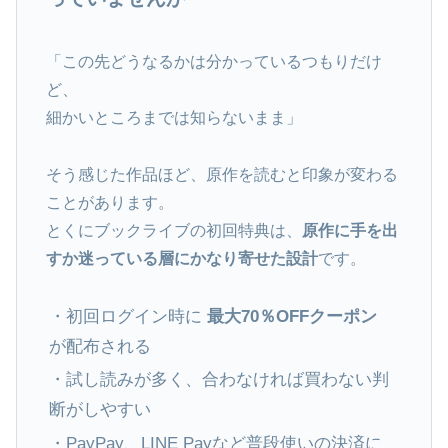
「この先どうなるかは分かっているつもりだけ
ど、
細かいところまでは知らないまま」
そう感じた作品ほど、原作を読むと印象が変わる
ことがあります。
とくにブックライブの初回特典は、
原作に手を出
すか迷っている層にかなり寄せた設計
です。
・初回ログイン時に
最大70％OFFクーポン
が配布される
・試し読みが多く、合わなければ買わない判
断がしやすい
・PayPay、LINE Payなど普段使いの決済に