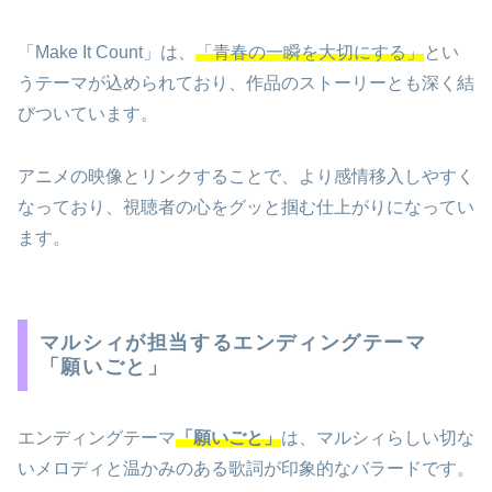
「Make It Count」は、
「青春の一瞬を大切にする」
とい
うテーマが込められており、作品のストーリーとも深く結
びついています。
アニメの映像とリンクすることで、より感情移入しやすく
なっており、視聴者の心をグッと掴む仕上がりになってい
ます。
マルシィが担当するエンディングテーマ
「願いごと」
エンディングテーマ
「願いごと」
は、マルシィらしい切な
いメロディと温かみのある歌詞が印象的なバラードです。