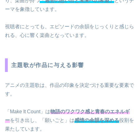
り、楽曲が持つ
「過去の思い出と未来への希望」
というテ
ーマを象徴しています。
視聴者にとっても、エピソードの余韻をじっくりと感じら
れる、心に響く楽曲となっています。
主題歌が作品に与える影響
アニメの主題歌は、作品の印象を決定づける重要な要素で
す。
「Make It Count」は
物語のワクワク感と青春のエネルギ
ー
を引き出し、「願いごと」は
感情の余韻を深める
役割を
果たしています。