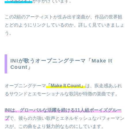
「マルシィ」
が手がけています。
この2組のアーティストが生み出す楽曲が、作品の世界観
とどのようにリンクしているのか、詳しく見ていきましょ
う。
INIが歌うオープニングテーマ「Make It
Count」
オープニングテーマ
「Make It Count」
は、疾走感あふれ
るサウンドとエモーショナルな歌詞が特徴の楽曲です。
INIは、グローバルな活躍を続ける11人組ボーイズグルー
プ
で、彼らの力強い歌声とエネルギッシュなパフォーマン
スが、この曲をより魅力的なものにしています。