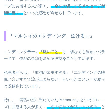
ーズに共感する人が多く、
「今を大切にするメッセージが
胸に響く」
といった感想が寄せられています。
「マルシィのエンディング、泣ける…」
エンディングテーマ
「願いごと」
は、切なくも温かいバラ
ードで、作品の余韻を深める役割を果たしています。
視聴者からは、「歌詞がエモすぎる」「エンディングの映
像と合いすぎて涙が止まらない」といったコメントが続々
と投稿されています。
特に、「黄昏の空に重ねていた Memories」というフレー
ズに共感する人が多く、
「恋の切なさが詰まった名曲」
と