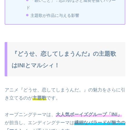
「願いごと」：恋の切なさと成長を描くバラー
ド
主題歌が作品に与える影響
『どうせ、恋してしまうんだ』の主題歌
はINIとマルシィ！
アニメ『どうせ、恋してしまうんだ。』の魅力をさらに引
き立てるのが
主題歌
です。
オープニングテーマは、
大人気ボーイズグループ「INI」
が担当し、エンディングテーマは
繊細なバラードが魅力の