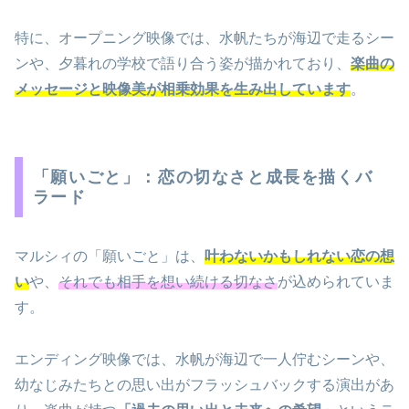
特に、オープニング映像では、水帆たちが海辺で走るシー
ンや、夕暮れの学校で語り合う姿が描かれており、
楽曲の
メッセージと映像美が相乗効果を生み出しています
。
「願いごと」：恋の切なさと成長を描くバ
ラード
マルシィの「願いごと」は、
叶わないかもしれない恋の想
い
や、
それでも相手を想い続ける切なさ
が込められていま
す。
エンディング映像では、水帆が海辺で一人佇むシーンや、
幼なじみたちとの思い出がフラッシュバックする演出があ