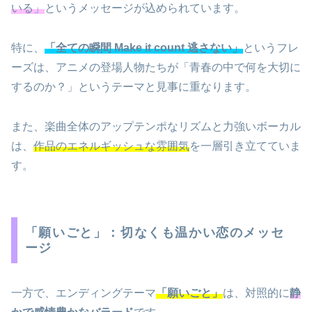
いる」
というメッセージが込められています。
特に、
「全ての瞬間 Make it count 逃さない」
というフレ
ーズは、アニメの登場人物たちが「青春の中で何を大切に
するのか？」というテーマと見事に重なります。
また、楽曲全体のアップテンポなリズムと力強いボーカル
は、
作品のエネルギッシュな雰囲気
を一層引き立てていま
す。
「願いごと」：切なくも温かい恋のメッセ
ージ
一方で、エンディングテーマ
「願いごと」
は、対照的に
静