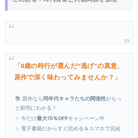
「8歳の時行が選んだ“逃げ”の真意、
原作で深く味わってみませんか？」
📚 原作なら
同年代キャラたちの関係性
がもっ
と鮮明にわかる！
✨ 今だけ
最大70％OFF
キャンペーン中
✨ 電子書籍だからすぐ読める＆スマホで完結