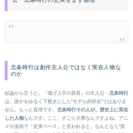
北条時行は創作主人公ではなく実在人物な
のか
結論から言うと、『逃げ上手の若君』の主人公・
北条時行
は、誰かをゆるく下敷きにした“モデル的存在”ではありま
せん。もっと直球です。
北条時行その人が、歴史上に実在
した人物
なんです。ここ、すごく大事なんですよね。アニ
メや漫画で「史実ベース」と言われると、なんとなく“実