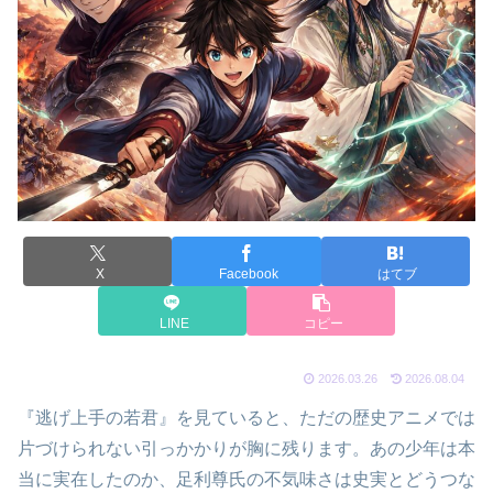
X
Facebook
はてブ
LINE
コピー
2026.03.26
2026.08.04
『逃げ上手の若君』を見ていると、ただの歴史アニメでは
片づけられない引っかかりが胸に残ります。あの少年は本
当に実在したのか、足利尊氏の不気味さは史実とどうつな