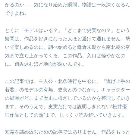
がるのか――気になり始めた瞬間、物語は一段深くなるん
ですよね。
とくに「モデルはいる？」「どこまで史実なの？」という
疑問は、作品を好きになった人ほど避けて通れません。勢
いで楽しめるのに、調べ始めると鎌倉末期から南北朝の空
気まで立ち上がってくる。この作品、入口は軽やかなの
に、踏み込むほど地面が深いんです。
この記事では、主人公・北条時行を中心に、『逃げ上手の
若君』のモデルの有無、史実とのつながり、キャラクター
の描写がどこまで歴史に根ざしているのかを整理していき
ます。そのうえで、史実だけでは説明しきれない“松井優
征作品としての熱”まで、じっくり読み解いていきます。
知識を詰め込むための記事ではありません。作品をもっと