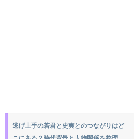
逃げ上手の若君と史実とのつながりはど
こにある？時代背景と人物関係を整理