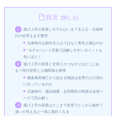
目次
逃げ上手の若君にモデルはいる？主人公・北条時
行の史実をまず整理
北条時行は創作主人公ではなく実在人物なのか
“モデル”という言葉で誤解しやすいポイントを
先にほどく
逃げ上手の若君と史実とのつながりはどこにあ
る？時代背景と人物関係を整理
鎌倉幕府滅亡から始まる物語は史実のどの流れ
に沿っているのか
北条時行・諏訪頼重・足利尊氏の関係を史実ベ
ースで読み解く
逃げ上手の若君はどこまで史実でどこから創作？
違いが見えると一気に面白くなる