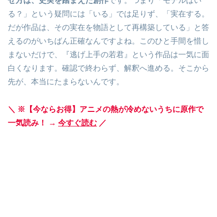
せ方は、史実を踏まえた創作
です。つまり「モデルはい
る？」という疑問には「いる」では足りず、「実在する。
だが作品は、その実在を物語として再構築している」と答
えるのがいちばん正確なんですよね。このひと手間を惜し
まないだけで、『逃げ上手の若君』という作品は一気に面
白くなります。確認で終わらず、解釈へ進める。そこから
先が、本当にたまらないんです。
＼ ※【今ならお得】アニメの熱が冷めないうちに原作で
一気読み！ →
今すぐ読む
／