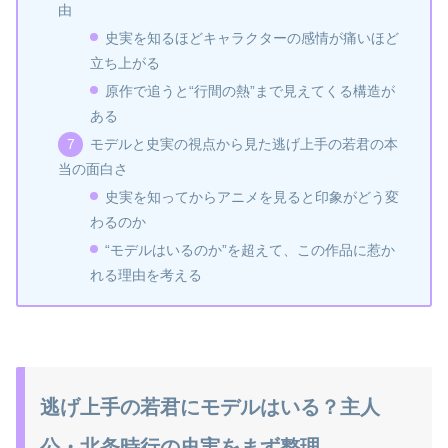
由
史実を知るほどキャラクターの感情が痛いほど
立ち上がる
原作で追うと“行間の熱”まで見えてくる構造が
ある
モデルと史実の視点から見た逃げ上手の若君の本
当の面白さ
史実を知ってからアニメを見ると印象がどう変
わるのか
“モデルはいるのか”を超えて、この作品に惹か
れる理由を考える
逃げ上手の若君にモデルはいる？主人
公・北条時行の史実をまず整理