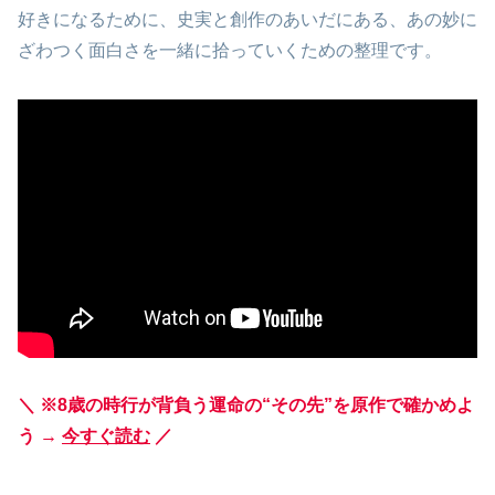
好きになるために、史実と創作のあいだにある、あの妙に
ざわつく面白さを一緒に拾っていくための整理です。
＼ ※8歳の時行が背負う運命の“その先”を原作で確かめよ
う →
今すぐ読む
／