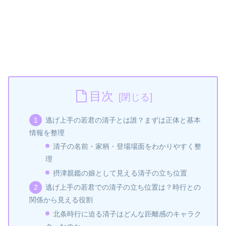
目次
逃げ上手の若君の清子とは誰？まずは正体と基本
情報を整理
清子の名前・家柄・登場場面をわかりやすく整
理
摂津親鑑の娘として見える清子の立ち位置
逃げ上手の若君での清子の立ち位置は？時行との
関係から見える役割
北条時行に迫る清子はどんな距離感のキャラク