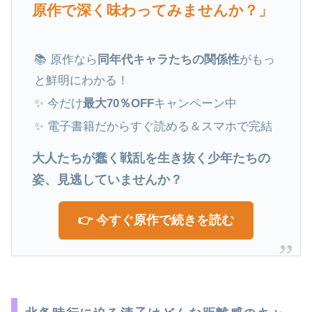
原作で深く味わってみませんか？」
📚 原作なら
同年代キャラたちの関係性
がもっ
と鮮明にわかる！
✨ 今だけ
最大70％OFF
キャンペーン中
✨ 電子書籍だからすぐ読める＆スマホで完結
大人たちが蠢く戦乱を生き抜く少年たちの
姿、見逃していませんか？
👉 今すぐ原作で続きを読む