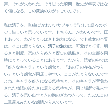
声。それが失われた。そう思った瞬間、歴史が年表ではな
く傷になる。この変換の力がすごいんです。
私は清子を、単純に“かわいいサブキャラ”として語るのが
少し惜しいと思っています。もちろん、かわいいです。圧
もあって、わがままっぽさも魅力になる。でも彼女の本質
は、そこに留まらない。
清子の魅力
は、可愛げと打算、明
るさと制度、恋のきらめきと歴史の残酷さ、その全部を同
時にまとっていることにあります。だから、読者の中では
「好きなキャラ」という感覚と、「あの子の存在がつら
い」という感覚が同居しやすい。ここがたまらないんです
よね。キャラを好きになる気持ちと、そのキャラが背負わ
された物語の冷たさに震える気持ちが、同じ場所で発火す
る。清子を思い出すときの胸のざわつきって、たぶんこの
二重露光みたいな感情から来ています。