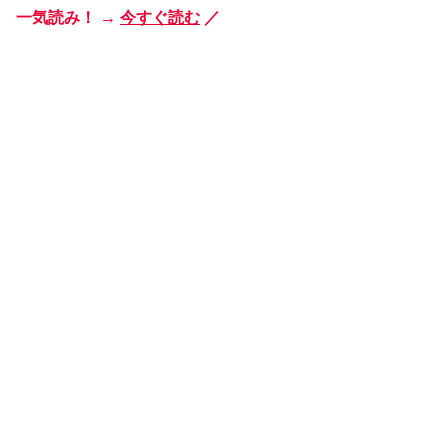
一気読み！ →
今すぐ読む
／