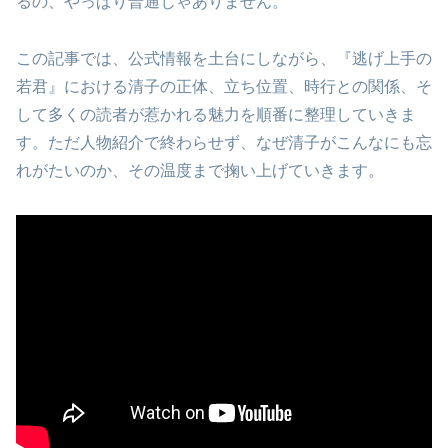
るの、やっぱり普通じゃありません。
この記事では、公式情報を土台にしながら、『逃げ上手の
若君』における清子の正体、立ち位置、時行との関係、そ
して多くの読者が惹かれる魅力を順番に整理していきま
す。ただ人物紹介で終わらせず、なぜ清子がこんなにも忘
れがたいのか、その温度まで掬い上げていきます。