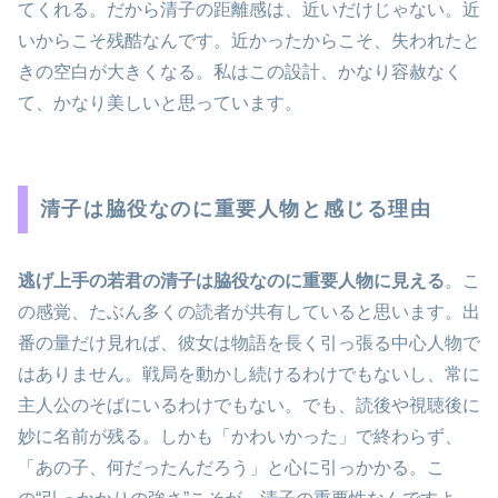
てくれる。だから清子の距離感は、近いだけじゃない。近
いからこそ残酷なんです。近かったからこそ、失われたと
きの空白が大きくなる。私はこの設計、かなり容赦なく
て、かなり美しいと思っています。
清子は脇役なのに重要人物と感じる理由
逃げ上手の若君の清子は脇役なのに重要人物に見える
。こ
の感覚、たぶん多くの読者が共有していると思います。出
番の量だけ見れば、彼女は物語を長く引っ張る中心人物で
はありません。戦局を動かし続けるわけでもないし、常に
主人公のそばにいるわけでもない。でも、読後や視聴後に
妙に名前が残る。しかも「かわいかった」で終わらず、
「あの子、何だったんだろう」と心に引っかかる。こ