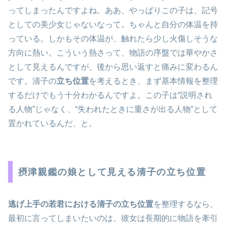
ってしまったんですよね。ああ、やっぱりこの子は、記号
としての美少女じゃないなって。ちゃんと自分の体温を持
っている。しかもその体温が、触れたら少し火傷しそうな
方向に熱い。こういう熱さって、物語の序盤では華やかさ
として見えるんですが、後から思い返すと痛みに変わるん
です。清子の
立ち位置
を考えるとき、まず基本情報を整理
するだけでもう十分わかるんですよ。この子は“説明され
る人物”じゃなく、“失われたときに重さが出る人物”として
置かれているんだ、と。
摂津親鑑の娘として見える清子の立ち位置
逃げ上手の若君における清子の立ち位置
を整理するなら、
最初に言ってしまいたいのは、彼女は長期的に物語を牽引