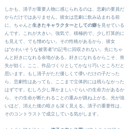
しかも、清子が重要人物に感じられるのは、悲劇の要員だ
からだけではありません。彼女は悲劇に飲み込まれる前
に、ちゃんと
生きたキャラクターとしての癖
を見せている
んです。これが大きい。強気で、積極的で、少し打算的に
も見えて、でも憎めない。その性格があるから、彼女
は“かわいそうな被害者”の記号に回収されない。先にちゃ
んと好きになれる余地がある。好きになれるからこそ、喪
失が効く。ここ、作品づくりとしてかなり巧いところだと
思います。もし清子がただ優しくて儚いだけの子だった
ら、悲劇性はあっても、ここまで立体的には残らなかった
はずです。むしろ少し厚かましいぐらいの生命力があるか
ら、その生命が断たれることの重みが跳ね上がる。光が強
いほど、消えた後の暗さも深く見える。清子の重要性は、
そのコントラストで成立している気がします。