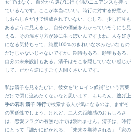
女”ではなく、自分から選びに行く側のニュアンスを持っ
ているんです。ここが本当にいい。時行に対する好意が、
しおらしさだけで構成されていない。むしろ、少し打算も
あるように見えるし、自分の価値をわかっていそうにも見
える。その混ざり方が妙に生っぽいんですよね。人を好き
になる気持ちって、純度100％のきれいな水みたいなもの
だけじゃないじゃないですか。期待もある、願望もある、
自分の未来設計もある。清子はそこを隠していない感じが
して、だから逆にすごく人間くさいんです。
私は清子を見るたびに、彼女を“ヒロイン候補”という言葉
だけで閉じ込めたくないなと思います。もちろん、
逃げ上
手の若君 清子 時行
で検索する人が気になるのは、まずそ
の関係性でしょう。けれど、二人の距離感のおもしろさ
は、恋愛フラグの有無だけでは測れません。清子は、時行
にとって「誰かに好かれる」「未来を期待される」「家の