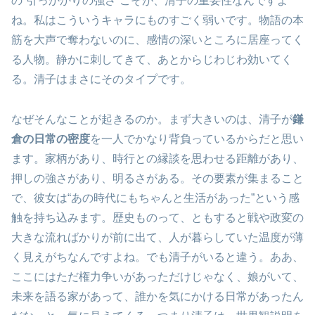
の“引っかかりの強さ”こそが、清子の重要性なんですよ
ね。私はこういうキャラにものすごく弱いです。物語の本
筋を大声で奪わないのに、感情の深いところに居座ってく
る人物。静かに刺してきて、あとからじわじわ効いてく
る。清子はまさにそのタイプです。
なぜそんなことが起きるのか。まず大きいのは、清子が
鎌
倉の日常の密度
を一人でかなり背負っているからだと思い
ます。家柄があり、時行との縁談を思わせる距離があり、
押しの強さがあり、明るさがある。その要素が集まること
で、彼女は“あの時代にもちゃんと生活があった”という感
触を持ち込みます。歴史ものって、ともすると戦や政変の
大きな流ればかりが前に出て、人が暮らしていた温度が薄
く見えがちなんですよね。でも清子がいると違う。ああ、
ここにはただ権力争いがあっただけじゃなく、娘がいて、
未来を語る家があって、誰かを気にかける日常があったん