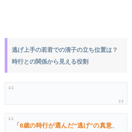
逃げ上手の若君での清子の立ち位置は？
時行との関係から見える役割
「8歳の時行が選んだ“逃げ”の真意、