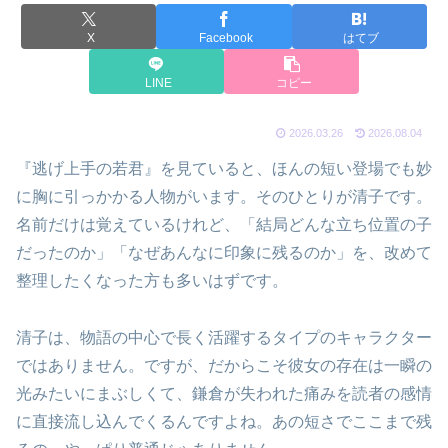
X
Facebook
はてブ
LINE
コピー
2026.03.26
2026.08.04
『逃げ上手の若君』を見ていると、ほんの短い登場でも妙
に胸に引っかかる人物がいます。そのひとりが清子です。
名前だけは覚えているけれど、「結局どんな立ち位置の子
だったのか」「なぜあんなに印象に残るのか」を、改めて
整理したくなった方も多いはずです。
清子は、物語の中心で長く活躍するタイプのキャラクター
ではありません。ですが、だからこそ彼女の存在は一瞬の
光みたいにまぶしくて、鎌倉が失われた痛みを読者の感情
に直接流し込んでくるんですよね。あの短さでここまで残