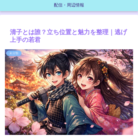
配信・周辺情報
清子とは誰？立ち位置と魅力を整理｜逃げ
上手の若君
未分類