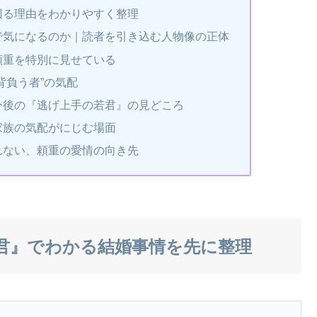
回る理由をわかりやすく整理
で気になるのか｜読者を引き込む人物像の正体
頼重を特別に見せている
背負う者”の気配
今後の『逃げ上手の若君』の見どころ
家族の気配がにじむ場面
れない、頼重の愛情の向き先
君』でわかる結婚事情を先に整理