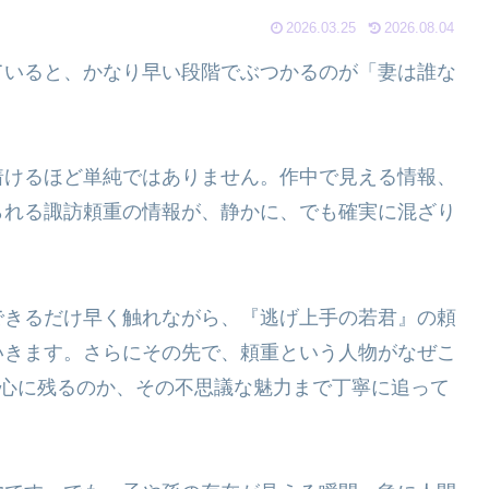
2026.03.25
2026.08.04
ていると、かなり早い段階でぶつかるのが「妻は誰な
。
着けるほど単純ではありません。作中で見える情報、
られる諏訪頼重の情報が、静かに、でも確実に混ざり
できるだけ早く触れながら、『逃げ上手の若君』の頼
いきます。さらにその先で、頼重という人物がなぜこ
の心に残るのか、その不思議な魅力まで丁寧に追って