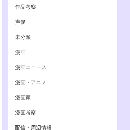
作品考察
声優
未分類
漫画
漫画ニュース
漫画・アニメ
漫画家
漫画考察
配信・周辺情報