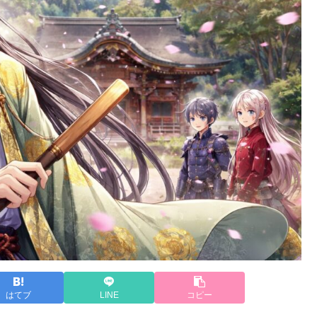
はてブ
LINE
コピー