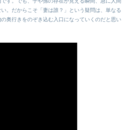
物です。でも、子や孫の存在が見える瞬間、急に人間
ない。だからこそ「妻は誰？」という疑問は、単なる
物の奥行きをのぞき込む入口になっていくのだと思い