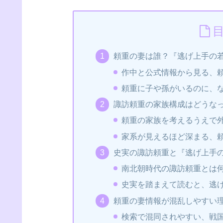
頼重の妻は誰？『逃げ上手の
作中と公式情報から見る、
頼重に子や孫がいるのに、
諏訪頼重の家族構成はどうな
頼重の家族を考えるうえで
家系が見えるほど深まる、
史実の諏訪頼重と『逃げ上手
南北朝時代の諏訪頼重とは
史実を踏まえて読むと、逃
頼重の妻情報が混乱しやすい理
検索で混同されやすい、戦