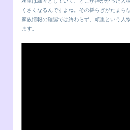
頼重は飄々としていて、どこか神がかった人
くさくなるんですよね。その揺らぎがたまら
家族情報の確認では終わらず、頼重という人
ます。