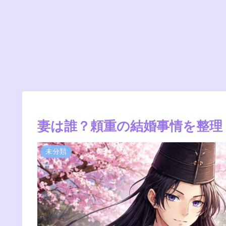
妻は誰？頼重の結婚事情を整理
未分類