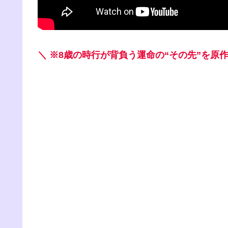
＼ ※8歳の時行が背負う運命の“その先”を原