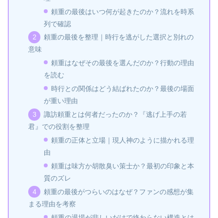
頼重の最後はいつ何が起きたのか？流れを時系
列で確認
頼重の最後を整理｜時行を逃がした選択と別れの
意味
頼重はなぜその最後を選んだのか？行動の理由
を読む
時行との関係はどう結ばれたのか？最後の場面
が重い理由
諏訪頼重とは何者だったのか？『逃げ上手の若
君』での役割を整理
頼重の正体と立場｜現人神のように描かれる理
由
頼重は味方か胡散臭い策士か？最初の印象と本
質のズレ
頼重の最後がつらいのはなぜ？ファンの感想が集
まる理由を考察
頼重の退場が悲しいだけで終わらない構造とは