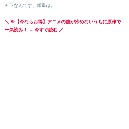
ャラなんです、頼重は。
＼ ※【今ならお得】アニメの熱が冷めないうちに原作で
一気読み！ →
今すぐ読む
／