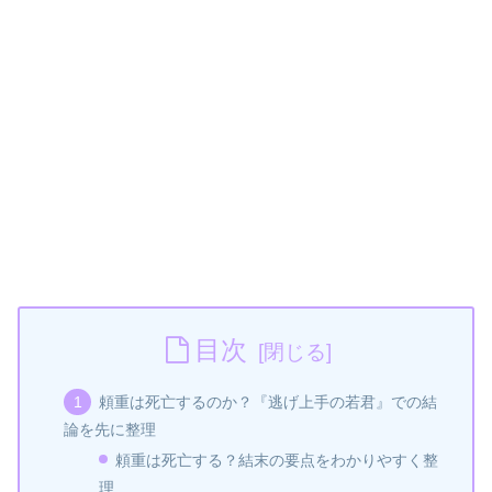
目次
頼重は死亡するのか？『逃げ上手の若君』での結
論を先に整理
頼重は死亡する？結末の要点をわかりやすく整
理