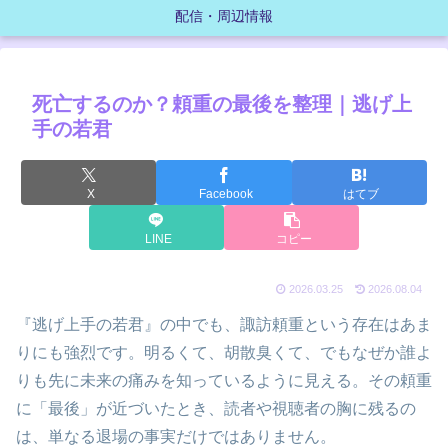
配信・周辺情報
死亡するのか？頼重の最後を整理｜逃げ上
手の若君
X
Facebook
はてブ
LINE
コピー
2026.03.25
2026.08.04
『逃げ上手の若君』の中でも、諏訪頼重という存在はあま
りにも強烈です。明るくて、胡散臭くて、でもなぜか誰よ
りも先に未来の痛みを知っているように見える。その頼重
に「最後」が近づいたとき、読者や視聴者の胸に残るの
は、単なる退場の事実だけではありません。