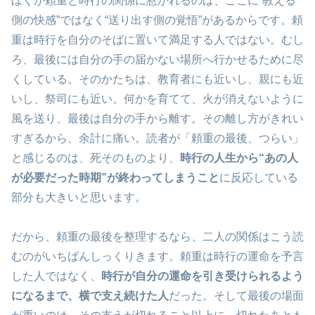
ぼくが頼重と時行の関係に惹かれるのは、ここに“教える
側の快感”ではなく“送り出す側の覚悟”があるからです。頼
重は時行を自分のそばに置いて満足する人ではない。むし
ろ、最後には自分の手の届かない場所へ行かせるために尽
くしている。そのかたちは、教育者にも近いし、親にも近
いし、祭司にも近い。何かを育てて、火が消えないように
風を送り、最後は自分の手から離す。その離し方がきれい
すぎるから、余計に痛い。読者が「頼重の最後、つらい」
と感じるのは、死そのものより、
時行の人生から“あの人
が必要だった時期”が終わってしまうこと
に反応している
部分も大きいと思います。
だから、頼重の最後を整理するなら、二人の関係はこう読
むのがいちばんしっくりきます。頼重は時行の運命を予言
した人ではなく、
時行が自分の運命を引き受けられるよう
になるまで、横で支え続けた人
だった。そして最後の場面