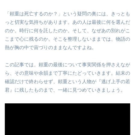
「頼重は死亡するのか？」という疑問の奥には、きっとも
っと切実な気持ちがあります。あの人は最後に何を選んだ
のか。時行に何を託したのか。そして、なぜあの別れがこ
こまで心に残るのか。そこを整理しないままでは、物語の
熱が胸の中で宙づりのままなんですよね。
この記事では、頼重の最後について事実関係を押さえなが
ら、その意味や余韻まで丁寧にたどっていきます。結末の
確認だけで終わらせず、頼重という人物が『逃げ上手の若
君』に残したものまで、一緒に見つめていきましょう。