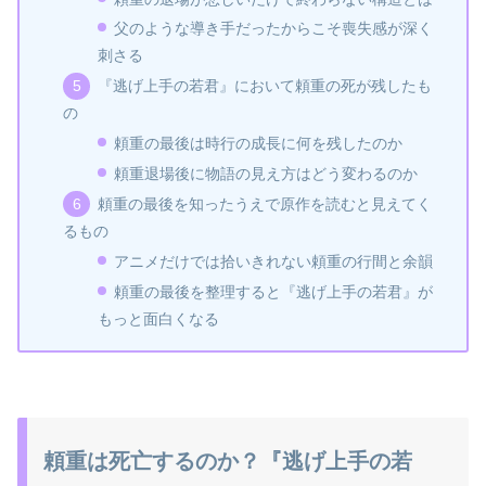
父のような導き手だったからこそ喪失感が深く
刺さる
『逃げ上手の若君』において頼重の死が残したも
の
頼重の最後は時行の成長に何を残したのか
頼重退場後に物語の見え方はどう変わるのか
頼重の最後を知ったうえで原作を読むと見えてく
るもの
アニメだけでは拾いきれない頼重の行間と余韻
頼重の最後を整理すると『逃げ上手の若君』が
もっと面白くなる
頼重は死亡するのか？『逃げ上手の若