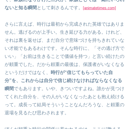
ないと知る瞬間
として刺さるんです。
[animatetimes.com]
さらに言えば、時行は最初から完成された英雄ではありま
せん。逃げるのが上手い。生き延びる力がある。けれど、
それは裏を返せば、まだ自分で意味づけを持ちきれていな
い才能でもあるわけです。そんな時行に、「その逃げ方で
いい」「お前は生きることで価値を持つ」と言い続けたの
が頼重でした。だから頼重の最後は、保護者がいなくなる
というだけではなく、
時行が“信じてもらっていた自
分”を、これからは自分で信じ続けなければならなくなる
瞬間
でもあります。いや、きついですよね。誰かが見つけ
てくれた自分を、その人がいなくなったあとも抱え続ける
って。成長って結局そういうことなんだろうな、と頼重の
退場を見るたび思わされます。