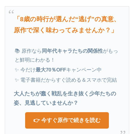
「8歳の時行が選んだ“逃げ”の真意、
原作で深く味わってみませんか？」
📚 原作なら
同年代キャラたちの関係性
がもっ
と鮮明にわかる！
✨ 今だけ
最大70％OFF
キャンペーン中
✨ 電子書籍だからすぐ読める＆スマホで完結
大人たちが蠢く戦乱を生き抜く少年たちの
姿、見逃していませんか？
👉 今すぐ原作で続きを読む