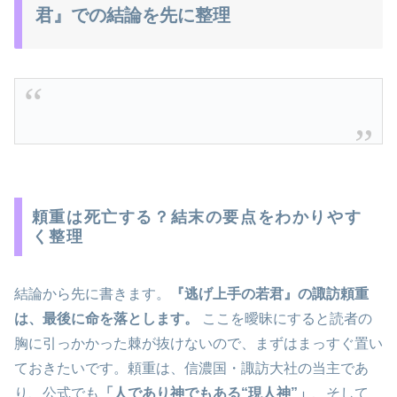
君』での結論を先に整理
頼重は死亡する？結末の要点をわかりやす
く整理
結論から先に書きます。
『逃げ上手の若君』の諏訪頼重
は、最後に命を落とします。
ここを曖昧にすると読者の
胸に引っかかった棘が抜けないので、まずはまっすぐ置い
ておきたいです。頼重は、信濃国・諏訪大社の当主であ
り、公式でも
「人であり神でもある“現人神”」
、そして