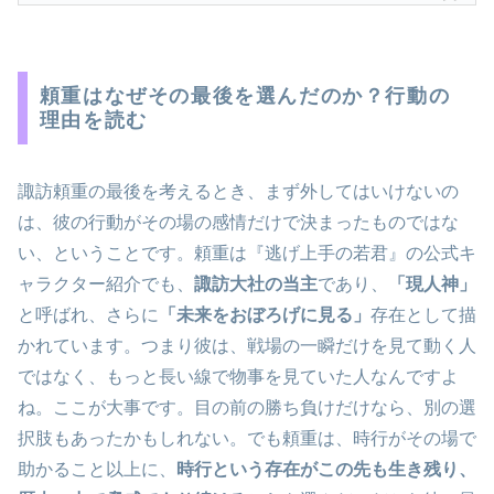
頼重はなぜその最後を選んだのか？行動の
理由を読む
諏訪頼重の最後を考えるとき、まず外してはいけないの
は、彼の行動がその場の感情だけで決まったものではな
い、ということです。頼重は『逃げ上手の若君』の公式キ
ャラクター紹介でも、
諏訪大社の当主
であり、
「現人神」
と呼ばれ、さらに
「未来をおぼろげに見る」
存在として描
かれています。つまり彼は、戦場の一瞬だけを見て動く人
ではなく、もっと長い線で物事を見ていた人なんですよ
ね。ここが大事です。目の前の勝ち負けだけなら、別の選
択肢もあったかもしれない。でも頼重は、時行がその場で
助かること以上に、
時行という存在がこの先も生き残り、