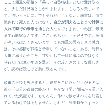
ここで頼重の最後を「美しい自己犠牲」とだけ受け取る
と、少しだけ見落としが生まれます。もちろん美しいで
す。痛いくらいに。でもそれだけじゃない。頼重は、情で
流されて死んだ人ではなく、
自分が消えることまで計算に
入れて時行の未来を通した人
なんですよね。いわば、最後
まで戦略家なんです。ここがめちゃくちゃ好きです。感情
が深い人はたくさんいます。でも頼重の恐ろしさと魅力
は、その感情が戦略と矛盾していないことにある。時行を
大事に思うからこそ、甘やかして一緒に滅ぶのではなく、
時行だけは生かす道を選ぶ。その冷たさのような優しさ
が、読めば読むほど胸に残るんです。
頼重の最後を整理すると、結局そこに浮かび上がるのは、
彼が「自分の役目の終わり」をかなり早い段階から受け入
れていた気配です。もちろん、作中で彼がすべてを明言し
ているわけではありません。けれど、登場時からずっと、