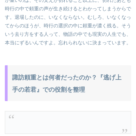
が重いのは、その支えが切れること以上に、切れたあとも
時行の中で頼重の声が生き続けるとわかってしまうからで
す。退場したのに、いなくならない。むしろ、いなくなっ
てからのほうが、時行の選択の中に頼重が濃く残る。そう
いう去り方をする人って、物語の中でも現実の人生でも、
本当にずるいんですよ。忘れられないに決まっています。
諏訪頼重とは何者だったのか？『逃げ上
手の若君』での役割を整理