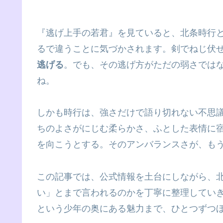
『逃げ上手の若君』を見ていると、北条時行と
るで違うことに気づかされます。剣でねじ伏
逃げる
。でも、その逃げ方がただの弱さでは
ね。
しかも時行は、強さだけで語り切れない不思
ちのよさがにじむ柔らかさ、ふとした表情に
を向こうとする。そのアンバランスさが、も
この記事では、公式情報を土台にしながら、
い」とまで言われるのかを丁寧に整理してい
という少年の奥にある魅力まで、ひとつずつ