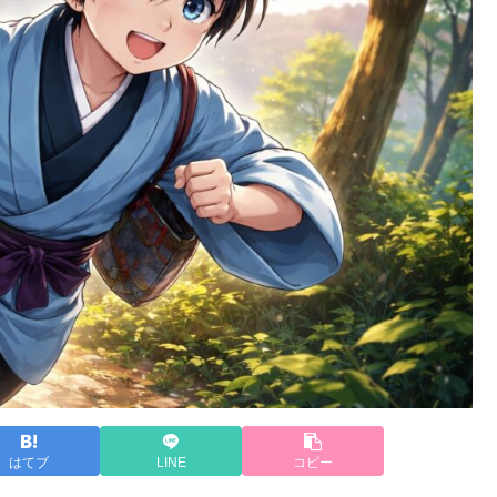
はてブ
LINE
コピー