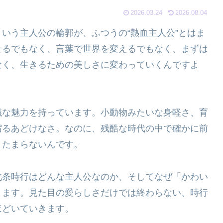
2026.03.24
2026.08.04
いう主人公の輪郭が、ふつうの“熱血主人公”とはま
せるでもなく、言葉で世界を変えるでもなく、まずは
なく、生きるための美しさに変わっていくんですよ
議な魅力を持っています。小動物みたいな身軽さ、育
宿るあどけなさ。なのに、残酷な時代の中で確かに前
うたまらないんです。
北条時行はどんな主人公なのか、そしてなぜ「かわい
きます。見た目の愛らしさだけでは終わらない、時行
ほどいていきます。