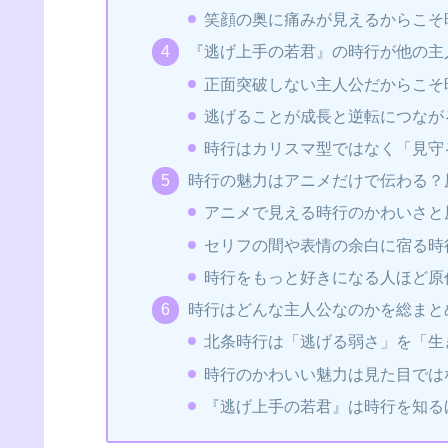
笑顔の奥に痛みが見えるからこそ
『逃げ上手の若君』の時行が他の主
正面突破しない主人公だからこそ
逃げることが成長と逆転につなが
時行はカリスマ型ではなく「見守
時行の魅力はアニメだけで伝わる？
アニメで見える時行のかわいさと
セリフの間や表情の余白に宿る時
時行をもっと好きになる人ほど原
時行はどんな主人公なのかを総まと
北条時行は「逃げる弱さ」を「生
時行のかわいい魅力は見た目では
『逃げ上手の若君』は時行を知る