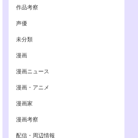
作品考察
声優
未分類
漫画
漫画ニュース
漫画・アニメ
漫画家
漫画考察
配信・周辺情報