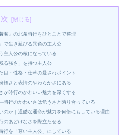
目次
若君』の北条時行をひとことで整理
」で生き延びる異色の主人公
う主人公の核になっている
残る強さ」を持つ主人公
た目・性格・仕草の愛されポイント
身軽さと表情のやわらかさにある
さが時行のかわいい魅力を深くする
―時行のかわいさは危うさと隣り合っている
いのか｜過酷な運命が魅力を何倍にもしている理由
行のあどけなさを際立たせる
時行を「尊い主人公」にしている