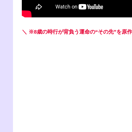
＼ ※8歳の時行が背負う運命の“その先”を原