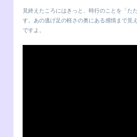
見終えたころにはきっと、時行のことを「た
す。あの逃げ足の軽さの奥にある感情まで見
ですよ。