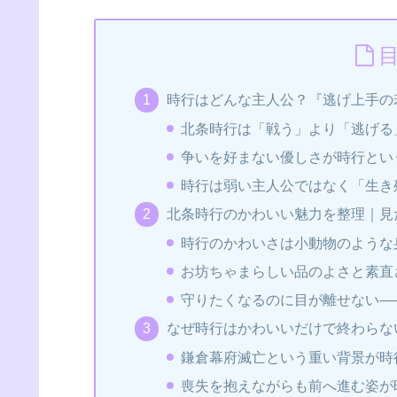
時行はどんな主人公？『逃げ上手の
北条時行は「戦う」より「逃げる
争いを好まない優しさが時行とい
時行は弱い主人公ではなく「生き
北条時行のかわいい魅力を整理｜見
時行のかわいさは小動物のような
お坊ちゃまらしい品のよさと素直
守りたくなるのに目が離せない―
なぜ時行はかわいいだけで終わらな
鎌倉幕府滅亡という重い背景が時
喪失を抱えながらも前へ進む姿が