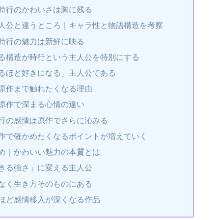
時行のかわいさは胸に残る
人公と違うところ｜キャラ性と物語構造を考察
時行の魅力は新鮮に映る
る構造が時行という主人公を特別にする
るほど好きになる」主人公である
原作まで触れたくなる理由
原作で深まる心情の違い
行の感情は原作でさらに沁みる
作で確かめたくなるポイントが増えていく
め｜かわいい魅力の本質とは
きる強さ」に変える主人公
なく生き方そのものにある
ほど感情移入が深くなる作品