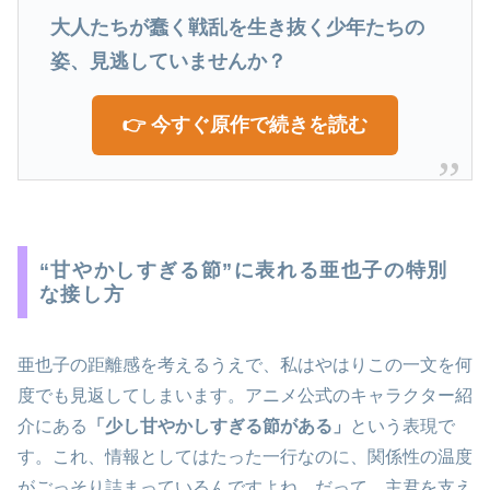
大人たちが蠢く戦乱を生き抜く少年たちの
姿、見逃していませんか？
👉 今すぐ原作で続きを読む
“甘やかしすぎる節”に表れる亜也子の特別
な接し方
亜也子の距離感を考えるうえで、私はやはりこの一文を何
度でも見返してしまいます。アニメ公式のキャラクター紹
介にある
「少し甘やかしすぎる節がある」
という表現で
す。これ、情報としてはたった一行なのに、関係性の温度
がごっそり詰まっているんですよね。だって、主君を支え