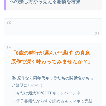
への接し方から見える感情を考察
「8歳の時行が選んだ“逃げ”の真意、
原作で深く味わってみませんか？」
📚 原作なら
同年代キャラたちの関係性
がもっ
と鮮明にわかる！
✨ 今だけ
最大70％OFF
キャンペーン中
✨ 電子書籍だからすぐ読める＆スマホで完結