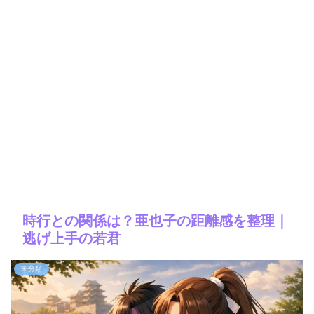
時行との関係は？亜也子の距離感を整理｜
逃げ上手の若君
未分類