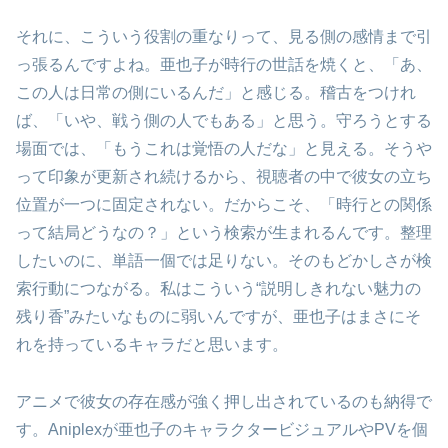
それに、こういう役割の重なりって、見る側の感情まで引
っ張るんですよね。亜也子が時行の世話を焼くと、「あ、
この人は日常の側にいるんだ」と感じる。稽古をつけれ
ば、「いや、戦う側の人でもある」と思う。守ろうとする
場面では、「もうこれは覚悟の人だな」と見える。そうや
って印象が更新され続けるから、視聴者の中で彼女の立ち
位置が一つに固定されない。だからこそ、「時行との関係
って結局どうなの？」という検索が生まれるんです。整理
したいのに、単語一個では足りない。そのもどかしさが検
索行動につながる。私はこういう“説明しきれない魅力の
残り香”みたいなものに弱いんですが、亜也子はまさにそ
れを持っているキャラだと思います。
アニメで彼女の存在感が強く押し出されているのも納得で
す。Aniplexが亜也子のキャラクタービジュアルやPVを個