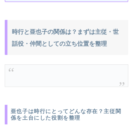
時行と亜也子の関係は？まずは主従・世
話役・仲間としての立ち位置を整理
亜也子は時行にとってどんな存在？主従関
係を土台にした役割を整理