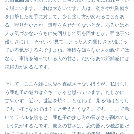
立場にいます。これは大きいです。人は、弱さや無防備さ
を目撃した相手に対して、少し接し方が変わることがあ
る。守りたいとか、無理をさせたくないとか、あるいは本
人が気づかないうちに先回りして気を回すとか。亜也子の
優しさには、そういう“見てしまった人の優しさ”が混じっ
ている気がするんですよね。事情を知らない人の親切では
なく、事情を知っている人の甘さ。だからあの距離感には
説得力があるんです。
そして、ここを雑に恋愛へ直結させないほうが、私はむし
ろ亜也子の魅力は立ち上がると思っています。たしかに、
甘やかす、近い、世話を焼く、となれば、見る側はどうし
ても「好きなのでは？」と考えたくなる。でも、ここで急
いでラベルを貼ると、亜也子の接し方の豊かさが削れてし
まう気がするんです。彼女の甘さは、恋の照れや独占欲だ