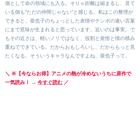
側として命の領域にも入る。そりゃ距離は縮まるし、見て
いる側も“ただの仲間じゃない”と感じる。私はこの整理が
できると、亜也子のちょっとした表情やテンポの速い言葉
にまで意味が生まれると思っています。近いのは事実。で
もその近さは、軽いノリではなく、役割と覚悟と情の積み
重ねでできている。だからおもしろいし、だからもっと見
たくなる。そういうキャラなんですよね、亜也子って。
＼ ※【今ならお得】アニメの熱が冷めないうちに原作で
一気読み！ →
今すぐ読む
／