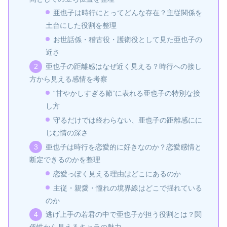
亜也子は時行にとってどんな存在？主従関係を
土台にした役割を整理
お世話係・稽古役・護衛役として見た亜也子の
近さ
亜也子の距離感はなぜ近く見える？時行への接し
方から見える感情を考察
“甘やかしすぎる節”に表れる亜也子の特別な接
し方
守るだけでは終わらない、亜也子の距離感にに
じむ情の深さ
亜也子は時行を恋愛的に好きなのか？恋愛感情と
断定できるのかを整理
恋愛っぽく見える理由はどこにあるのか
主従・親愛・憧れの境界線はどこで揺れている
のか
逃げ上手の若君の中で亜也子が担う役割とは？関