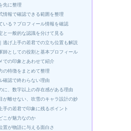
を先に整理
式情報で確認できる範囲を整理
ている？プロフィール情報を確認
定と一般的な認識を分けて見る
｜逃げ上手の若君での立ち位置も解説
軍師としての役割と基本プロフィール
メでの印象とあわせて紹介
力の特徴をまとめて整理
ル確認で終わらない理由
のに、数字以上の存在感がある理由
目が離せない、吹雪のキャラ設計の妙
上手の若君で印象に残るポイント
どこが魅力なのか
位置が物語に与える面白さ