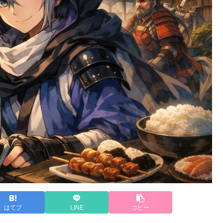
はてブ
LINE
コピー