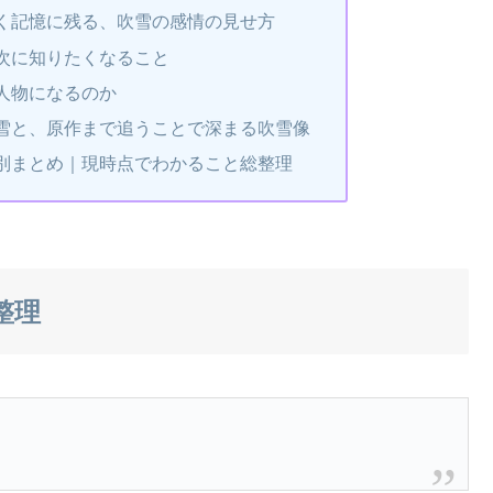
く記憶に残る、吹雪の感情の見せ方
次に知りたくなること
人物になるのか
雪と、原作まで追うことで深まる吹雪像
別まとめ｜現時点でわかること総整理
整理