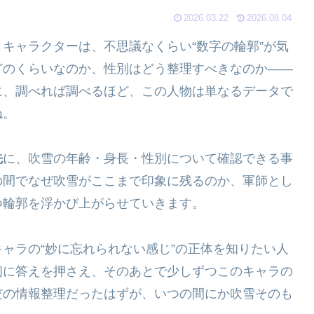
2026.03.22
2026.08.04
キャラクターは、不思議なくらい“数字の輪郭”が気
どのくらいなのか、性別はどう整理すべきなのか――
に、調べれば調べるほど、この人物は単なるデータで
ね。
先
に、吹雪の年齢・身長・性別について確認できる事
の間でなぜ吹雪がここまで印象に残るのか、軍師とし
つ輪郭を浮かび上がらせていきます。
ャラの“妙に忘れられない感じ”の正体を知りたい人
初に答えを押さえ、そのあとで少しずつこのキャラの
だの情報整理だったはずが、いつの間にか吹雪そのも