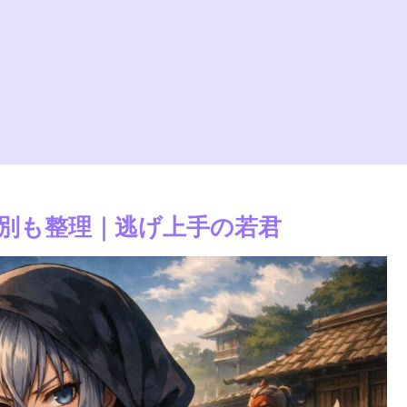
別も整理｜逃げ上手の若君