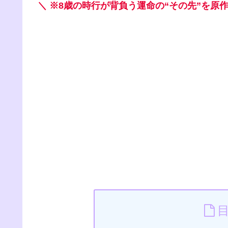
＼ ※8歳の時行が背負う運命の“その先”を原