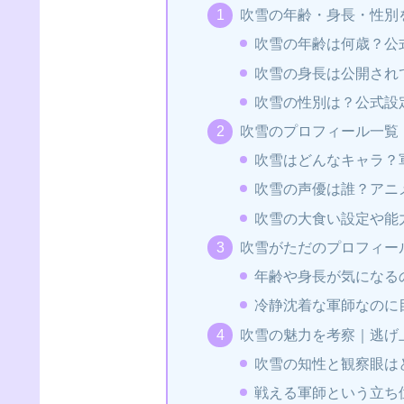
吹雪の年齢・身長・性別
吹雪の年齢は何歳？公
吹雪の身長は公開され
吹雪の性別は？公式設
吹雪のプロフィール一覧
吹雪はどんなキャラ？
吹雪の声優は誰？アニ
吹雪の大食い設定や能
吹雪がただのプロフィー
年齢や身長が気になる
冷静沈着な軍師なのに
吹雪の魅力を考察｜逃げ
吹雪の知性と観察眼は
戦える軍師という立ち