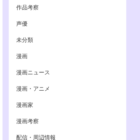
作品考察
声優
未分類
漫画
漫画ニュース
漫画・アニメ
漫画家
漫画考察
配信・周辺情報