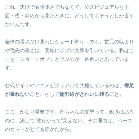
これ、逃げでも曖昧さでもなくて、公式ビジュアルを正
面・横・斜めから見たときに、どうしてもそうとしか言え
ないんです。
全体の長さだけ見ればショート寄り。でも、首元の収まり
や毛先の重さは、明確にボブの文脈を引いている。私はこ
こを「ショートボブ」と呼ぶのが一番近いと思っていま
す。
公式サイトやアニメビジュアルで共通しているのは、
襟足
が暴れないこと
、そして
輪郭線がきれいに残ること
。
ここ、かなり重要です。宵ちゃんの髪型って、動きはある
のに、決して“散らかって”見えない。その理由は、ベース
のカットがとても静かだから。