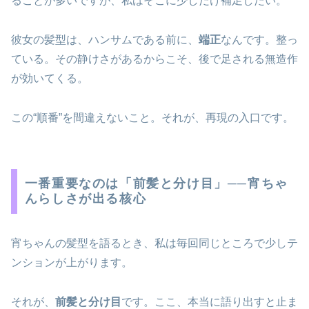
ることが多いですが、私はそこに少しだけ補足したい。
彼女の髪型は、ハンサムである前に、
端正
なんです。整っ
ている。その静けさがあるからこそ、後で足される無造作
が効いてくる。
この“順番”を間違えないこと。それが、再現の入口です。
一番重要なのは「前髪と分け目」──宵ちゃ
んらしさが出る核心
宵ちゃんの髪型を語るとき、私は毎回同じところで少しテ
ンションが上がります。
それが、
前髪と分け目
です。ここ、本当に語り出すと止ま