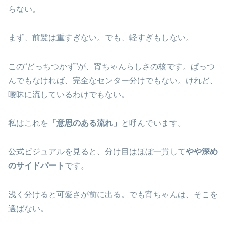
らない。
まず、前髪は重すぎない。でも、軽すぎもしない。
この“どっちつかず”が、宵ちゃんらしさの核です。ぱっつ
んでもなければ、完全なセンター分けでもない。けれど、
曖昧に流しているわけでもない。
私はこれを
「意思のある流れ」
と呼んでいます。
公式ビジュアルを見ると、分け目はほぼ一貫して
やや深め
のサイドパート
です。
浅く分けると可愛さが前に出る。でも宵ちゃんは、そこを
選ばない。