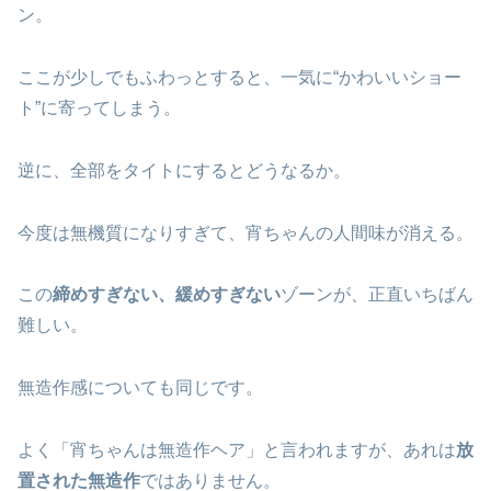
ン。
ここが少しでもふわっとすると、一気に“かわいいショー
ト”に寄ってしまう。
逆に、全部をタイトにするとどうなるか。
今度は無機質になりすぎて、宵ちゃんの人間味が消える。
この
締めすぎない、緩めすぎない
ゾーンが、正直いちばん
難しい。
無造作感についても同じです。
よく「宵ちゃんは無造作ヘア」と言われますが、あれは
放
置された無造作
ではありません。