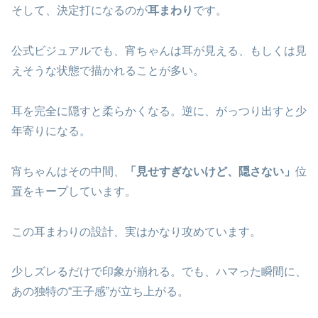
そして、決定打になるのが
耳まわり
です。
公式ビジュアルでも、宵ちゃんは耳が見える、もしくは見
えそうな状態で描かれることが多い。
耳を完全に隠すと柔らかくなる。逆に、がっつり出すと少
年寄りになる。
宵ちゃんはその中間、
「見せすぎないけど、隠さない」
位
置をキープしています。
この耳まわりの設計、実はかなり攻めています。
少しズレるだけで印象が崩れる。でも、ハマった瞬間に、
あの独特の“王子感”が立ち上がる。