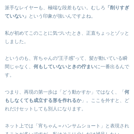
派手なレイヤーも、極端な段差もない。むしろ
「削りすぎ
ていない」
という印象が強いんですよね。
私が初めてこのことに気づいたとき、正直ちょっとゾッと
しました。
というのも、宵ちゃんの“王子感”って、髪が動いている瞬
間じゃなく、
何もしていないときの佇まい
に一番出るんで
す。
つまり、再現の第一歩は「どう動かすか」ではなく、「
何
もしなくても成立する形を作れるか
」。ここを外すと、ど
れだけセットしても別人になります。
ネット上では「宵ちゃん＝ハンサムショート」と表現され