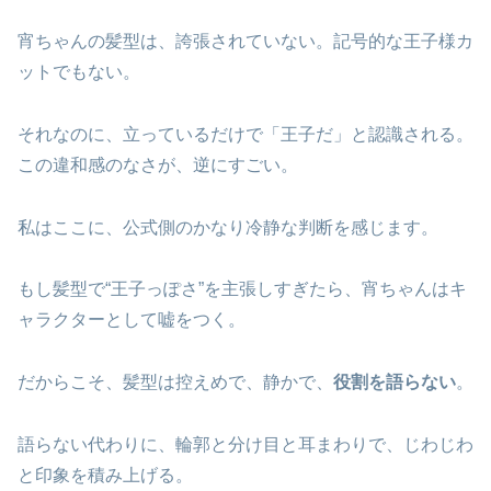
宵ちゃんの髪型は、誇張されていない。記号的な王子様カ
ットでもない。
それなのに、立っているだけで「王子だ」と認識される。
この違和感のなさが、逆にすごい。
私はここに、公式側のかなり冷静な判断を感じます。
もし髪型で“王子っぽさ”を主張しすぎたら、宵ちゃんはキ
ャラクターとして嘘をつく。
だからこそ、髪型は控えめで、静かで、
役割を語らない
。
語らない代わりに、輪郭と分け目と耳まわりで、じわじわ
と印象を積み上げる。