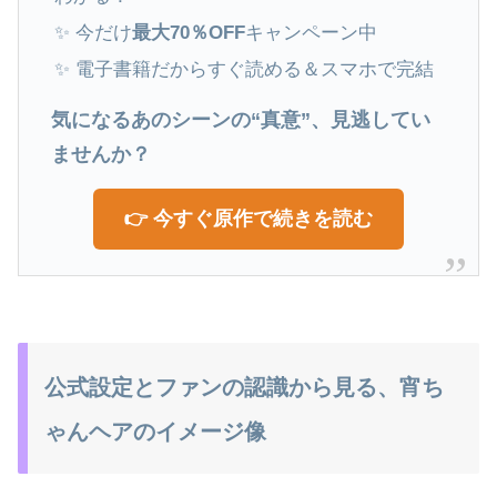
✨ 今だけ
最大70％OFF
キャンペーン中
✨ 電子書籍だからすぐ読める＆スマホで完結
気になるあのシーンの“真意”、見逃してい
ませんか？
👉 今すぐ原作で続きを読む
公式設定とファンの認識から見る、宵ち
ゃんヘアのイメージ像