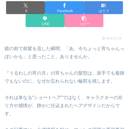
X
Facebook
はてブ
LINE
コピー
2026.01.29
鏡の前で前髪を流した瞬間、「あ、今ちょっと宵ちゃんっ
ぽいかも」と思ったこと、ありませんか。
『うるわしの宵の月』の宵ちゃんの髪型は、派手でも複雑
でもないのに、なぜか忘れられない輪郭を残します。
それは単なる“ショートヘア”ではなく、キャラクターの在
り方や感情が、静かに仕込まれたヘアデザインだからで
す。