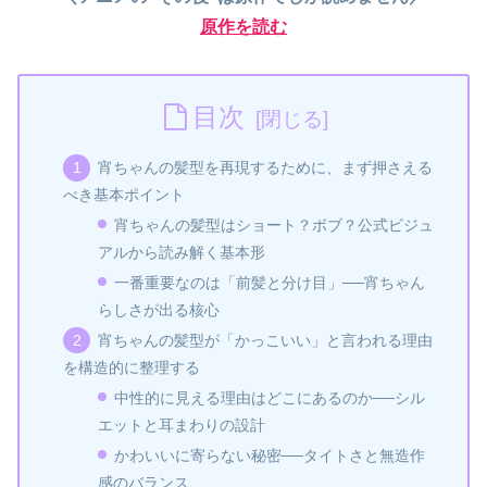
原作を読む
目次
宵ちゃんの髪型を再現するために、まず押さえる
べき基本ポイント
宵ちゃんの髪型はショート？ボブ？公式ビジュ
アルから読み解く基本形
一番重要なのは「前髪と分け目」──宵ちゃん
らしさが出る核心
宵ちゃんの髪型が「かっこいい」と言われる理由
を構造的に整理する
中性的に見える理由はどこにあるのか──シル
エットと耳まわりの設計
かわいいに寄らない秘密──タイトさと無造作
感のバランス