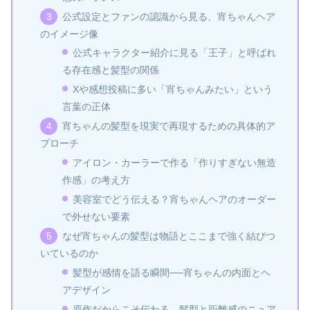
公式設定とファンの認識から見る、宵ちゃんヘア
のイメージ像
公式キャラクター紹介に見る「王子」と呼ばれ
る存在感と髪型の関係
Xや感想投稿に多い「宵ちゃんみたい」という
言葉の正体
宵ちゃんの髪型を現実で再現するための具体的ア
プローチ
アイロン・カーラーで作る「作りすぎない無造
作感」の考え方
美容室でどう伝える？宵ちゃんヘアのオーダー
で外せない要素
なぜ宵ちゃんの髪型は物語とここまで強く結びつ
いているのか
髪型が感情を語る瞬間──宵ちゃんの内面とヘ
アデザイン
原作だからこそ伝わる、髪型と距離感のニュア