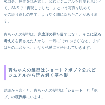
私自身、原作を読み返し、公式ビジュアルを何度も見比べ
て、SNSで「再現しました！」という写真を眺めて……
その繰り返しの中で、ようやく腑に落ちたことがありま
す。
宵ちゃんの髪型は、
完成形の見た目
ではなく、
そこに至る
考え方
を押さえた人から、一気に“それっぽく”なる。まず
はその土台から、かなり執拗に言語化していきます。
宵ちゃんの髪型はショート？ボブ？公式ビ
ジュアルから読み解く基本形
結論から言うと、宵ちゃんの髪型は
「ショート」と「ボ
ブ」の境界線
にいます。