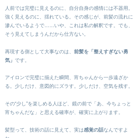
人前では完璧に見えるのに、自分自身の感情には不器用。
強く見えるのに、揺れている。その感じが、前髪の流れに
滲んでいるようで……いや、これは私の解釈です。でも、
そう見えてしまうんだから仕方ない。
再現する側として大事なのは、
前髪を「整えすぎない勇
気」
です。
アイロンで完璧に揃えた瞬間、宵ちゃんから一歩遠ざか
る。少しだけ、意図的にズラす。少しだけ、空気を残す。
その“少し”を楽しめる人ほど、鏡の前で「あ、今ちょっと
宵ちゃんだな」と思える確率が、確実に上がります。
髪型って、技術の話に見えて、実は
感覚の話
なんですよ