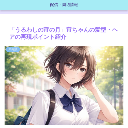
配信・周辺情報
「うるわしの宵の月」宵ちゃんの髪型・ヘ
アの再現ポイント紹介
未分類