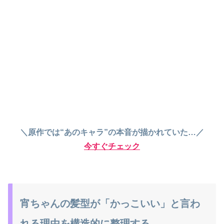
＼原作では“あのキャラ”の本音が描かれていた…／
今すぐチェック
宵ちゃんの髪型が「かっこいい」と言わ
れる理由を構造的に整理する