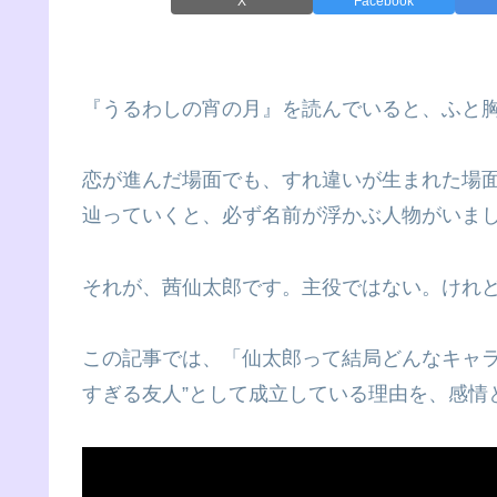
X
Facebook
『うるわしの宵の月』を読んでいると、ふと
恋が進んだ場面でも、すれ違いが生まれた場
辿っていくと、必ず名前が浮かぶ人物がいま
それが、茜仙太郎です。主役ではない。けれ
この記事では、「仙太郎って結局どんなキャラ
すぎる友人”として成立している理由を、感情