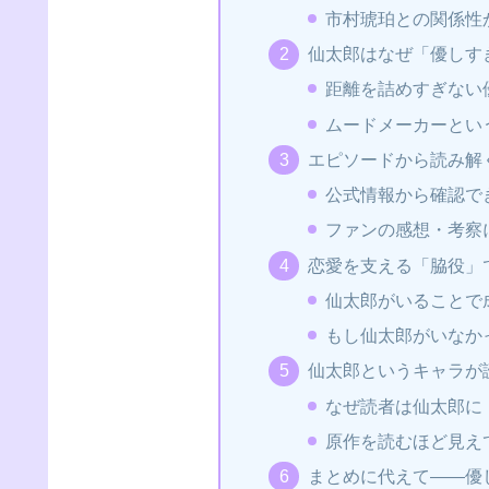
市村琥珀との関係性
仙太郎はなぜ「優しす
距離を詰めすぎない
ムードメーカーとい
エピソードから読み解
公式情報から確認で
ファンの感想・考察
恋愛を支える「脇役」
仙太郎がいることで
もし仙太郎がいなか
仙太郎というキャラが
なぜ読者は仙太郎に
原作を読むほど見え
まとめに代えて――優