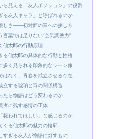
から見える「友人ポジション」の役割
ぎる友人キャラ」と呼ばれるのか
優しさ――初対面の宵への接し方
う言葉では足りない“空気調整力”
く仙太郎の行動原理
きる仙太郎の具体的な行動と性格
に多く見られる印象的なシーン像
ではなく、青春を成立させる存在
成立する琥珀と宵の関係構造
ったら物語はどう変わるのか
読者に残す感情の正体
「報われてほしい」と感じるのか
てくる仙太郎の魅力の輪郭
しすぎる友人が物語に灯すもの