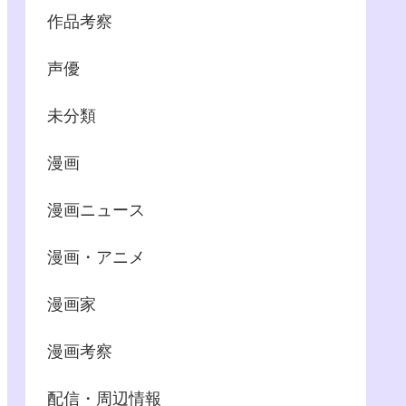
作品考察
声優
未分類
漫画
漫画ニュース
漫画・アニメ
漫画家
漫画考察
配信・周辺情報