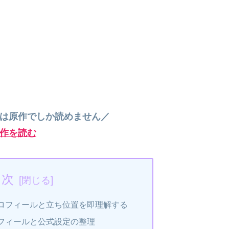
”は原作でしか読めません／
作を読む
目次
ロフィールと立ち位置を即理解する
フィールと公式設定の整理