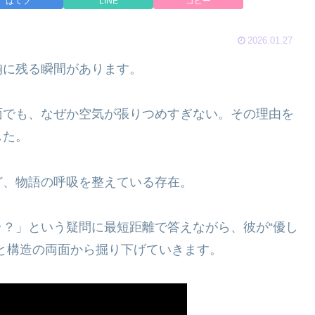
はてブ
LINE
コピー
2026.01.27
胸に残る瞬間があります。
面でも、なぜか空気が張りつめすぎない。その理由を
した。
ど、物語の呼吸を整えている存在。
？」という疑問に最短距離で答えながら、彼が“優し
と構造の両面から掘り下げていきます。