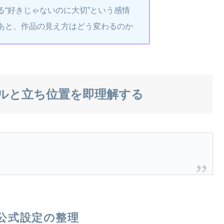
る“好きじゃないのに大切”という感情
あと、作品の見え方はどう変わるのか
ルと立ち位置を即理解する
公式設定の整理