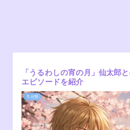
「うるわしの宵の月」仙太郎と
エピソードを紹介
未分類