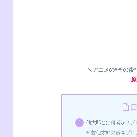
＼アニメの“その後
原
仙太郎とは何者か？プ
茜仙太郎の基本プロ