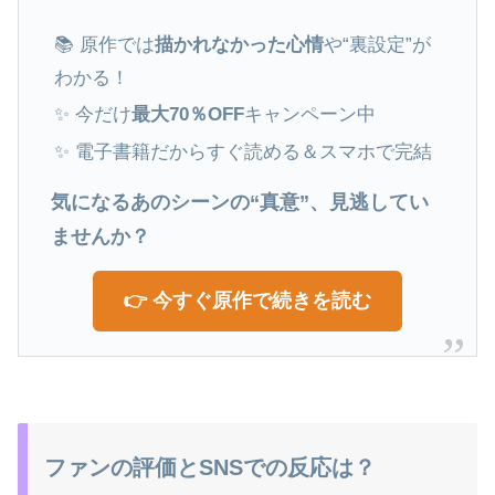
📚 原作では
描かれなかった心情
や“裏設定”が
わかる！
✨ 今だけ
最大70％OFF
キャンペーン中
✨ 電子書籍だからすぐ読める＆スマホで完結
気になるあのシーンの“真意”、見逃してい
ませんか？
👉 今すぐ原作で続きを読む
ファンの評価とSNSでの反応は？