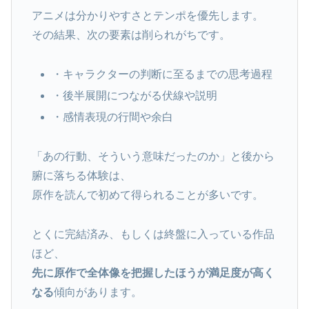
アニメは分かりやすさとテンポを優先します。
その結果、次の要素は削られがちです。
・キャラクターの判断に至るまでの思考過程
・後半展開につながる伏線や説明
・感情表現の行間や余白
「あの行動、そういう意味だったのか」と後から
腑に落ちる体験は、
原作を読んで初めて得られることが多いです。
とくに完結済み、もしくは終盤に入っている作品
ほど、
先に原作で全体像を把握したほうが満足度が高く
なる
傾向があります。