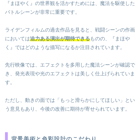
『まほやく』の世界観を活かすためには、魔法を駆使した
バトルシーンが非常に重要です。
ライデンフィルムの過去作品を見ると、戦闘シーンの作画
においては
迫力ある演出が期待できる
ものの、『まほや
く』ではどのような描写になるか注目されています。
先行映像では、エフェクトを多用した魔法シーンが確認で
き、発光表現や光のエフェクトは美しく仕上げられていま
す。
ただし、動きの面では「もっと滑らかにしてほしい」とい
う意見もあり、今後の改善に期待が寄せられています。
背景美術と色彩設計のこだわり