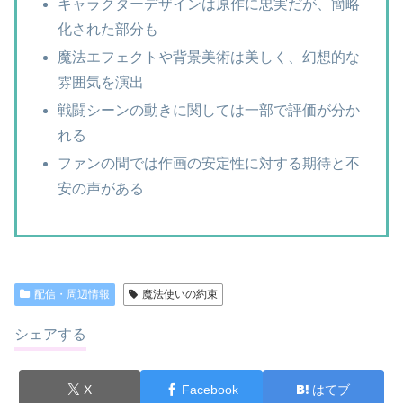
キャラクターデザインは原作に忠実だが、簡略
化された部分も
魔法エフェクトや背景美術は美しく、幻想的な
雰囲気を演出
戦闘シーンの動きに関しては一部で評価が分か
れる
ファンの間では作画の安定性に対する期待と不
安の声がある
配信・周辺情報
魔法使いの約束
シェアする
X
Facebook
はてブ