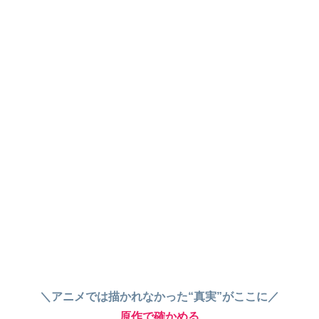
＼アニメでは描かれなかった“真実”がここに／
原作で確かめる