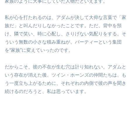
家族のように大事にしていた人物だといえます。
私が心を打たれるのは、アダムが決して大仰な言葉で「家
族だ」と叫んだりしなかったことです。ただ、背中を預
け、隣で笑い、時に心配し、さりげない気配りをする。そ
ういう無数の小さな積み重ねが、パーティーという集団
を“家族”に変えていったのです。
だからこそ、彼の不在が生む穴は計り知れない。アダムと
いう存在が消えた後、ツイン・ホーンズの仲間たちは、も
う一度立ち上がるために、それぞれの内側で彼の声を聞き
続けるのだろうと、私は思っています。