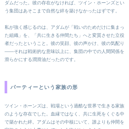
ダムだった。彼の存在がなければ、ツイン・ホーンズとい
う集団はあそこまで自然な絆を築けなかったはずです。
私が強く感じるのは、アダムが「戦いのためだけに集まっ
た組織」を、「共に生きる仲間たち」へと変質させた立役
者だったということ。彼の笑顔、彼の声かけ、彼の気配り
――それは戦術的な意味以上に、集団の中での人間関係を
滑らかにする潤滑油だったのです。
パーティーという家族の形
ツイン・ホーンズは、戦場という過酷な世界で生きる家族
のような存在でした。血縁ではなく、共に生死をくぐる中
で築かれた絆。アダムはその中核にいて、誰よりも仲間を