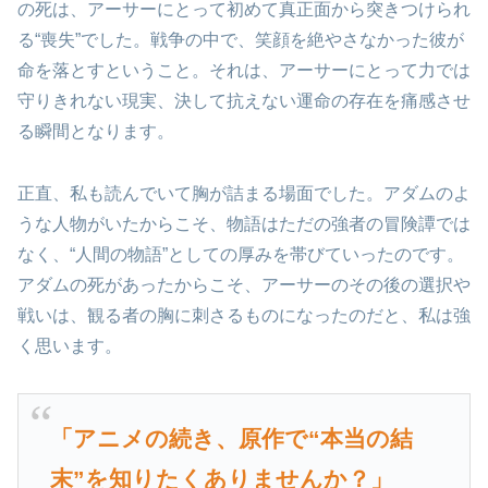
の死は、アーサーにとって初めて真正面から突きつけられ
る“喪失”でした。戦争の中で、笑顔を絶やさなかった彼が
命を落とすということ。それは、アーサーにとって力では
守りきれない現実、決して抗えない運命の存在を痛感させ
る瞬間となります。
正直、私も読んでいて胸が詰まる場面でした。アダムのよ
うな人物がいたからこそ、物語はただの強者の冒険譚では
なく、“人間の物語”としての厚みを帯びていったのです。
アダムの死があったからこそ、アーサーのその後の選択や
戦いは、観る者の胸に刺さるものになったのだと、私は強
く思います。
「アニメの続き、原作で“本当の結
末”を知りたくありませんか？」