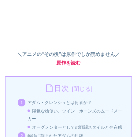
＼アニメの“その後”は原作でしか読めません／
原作を読む
目次
アダム・クレンシュとは何者か？
陽気な槍使い、ツイン・ホーンズのムードメー
カー
オーグメンターとしての戦闘スタイルと存在感
物語に刻まれたアダムの軌跡