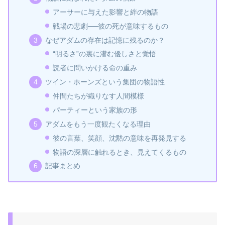
アーサーに与えた影響と絆の物語
戦場の悲劇──彼の死が意味するもの
なぜアダムの存在は記憶に残るのか？
“明るさ”の裏に潜む優しさと覚悟
読者に問いかける命の重み
ツイン・ホーンズという集団の物語性
仲間たちが織りなす人間模様
パーティーという家族の形
アダムをもう一度観たくなる理由
彼の言葉、笑顔、沈黙の意味を再発見する
物語の深層に触れるとき、見えてくるもの
記事まとめ