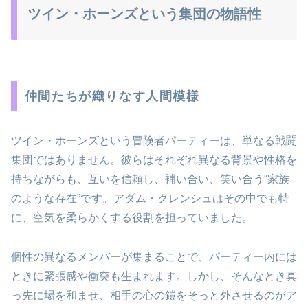
ツイン・ホーンズという集団の物語性
仲間たちが織りなす人間模様
ツイン・ホーンズという冒険者パーティーは、単なる戦闘
集団ではありません。彼らはそれぞれ異なる背景や性格を
持ちながらも、互いを信頼し、補い合い、笑い合う“家族
のような存在”です。アダム・クレンシュはその中でも特
に、空気を柔らかくする役割を担っていました。
個性の異なるメンバーが集まることで、パーティー内には
ときに緊張感や衝突も生まれます。しかし、そんなとき真
っ先に場を和ませ、相手の心の鎧をそっと外させるのがア