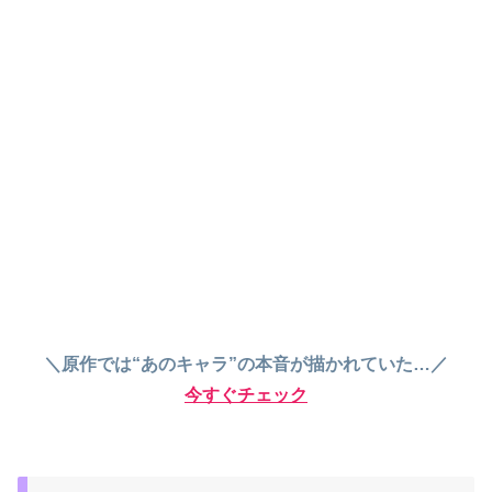
＼原作では“あのキャラ”の本音が描かれていた…／
今すぐチェック