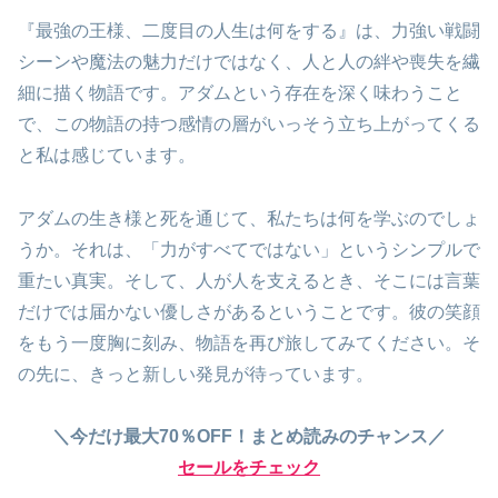
『最強の王様、二度目の人生は何をする』は、力強い戦闘
シーンや魔法の魅力だけではなく、人と人の絆や喪失を繊
細に描く物語です。アダムという存在を深く味わうこと
で、この物語の持つ感情の層がいっそう立ち上がってくる
と私は感じています。
アダムの生き様と死を通じて、私たちは何を学ぶのでしょ
うか。それは、「力がすべてではない」というシンプルで
重たい真実。そして、人が人を支えるとき、そこには言葉
だけでは届かない優しさがあるということです。彼の笑顔
をもう一度胸に刻み、物語を再び旅してみてください。そ
の先に、きっと新しい発見が待っています。
＼今だけ最大70％OFF！まとめ読みのチャンス／
セールをチェック