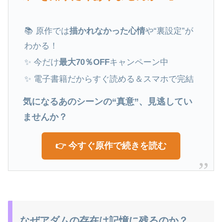
📚 原作では
描かれなかった心情
や“裏設定”が
わかる！
✨ 今だけ
最大70％OFF
キャンペーン中
✨ 電子書籍だからすぐ読める＆スマホで完結
気になるあのシーンの“真意”、見逃してい
ませんか？
👉 今すぐ原作で続きを読む
なぜアダムの存在は記憶に残るのか？