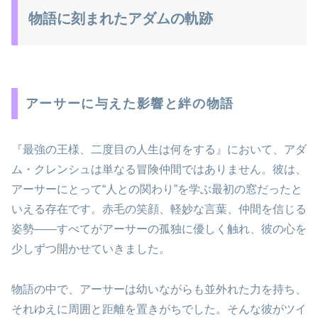
物語に刻まれたアダムの軌跡
アーサーに与えた影響と絆の物語
『最強の王様、二度目の人生は何をする』において、アダ
ム・クレンシュは単なる冒険仲間ではありません。彼は、
アーサーにとって“人との関わり”を学ぶ最初の窓だったと
いえる存在です。赤毛の笑顔、軽妙な言葉、仲間を信じる
姿勢――すべてがアーサーの孤独に優しく触れ、彼の心を
少しずつ開かせていきました。
物語の中で、アーサーは幼いながらも並外れた力を持ち、
それゆえに周囲と距離を置きがちでした。そんな彼がツイ