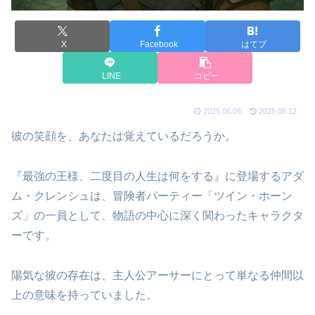
X
Facebook
はてブ
LINE
コピー
2025.06.05
2025.06.12
彼の笑顔を、あなたは覚えているだろうか。
『最強の王様、二度目の人生は何をする』に登場するアダ
ム・クレンシュは、冒険者パーティー「ツイン・ホーン
ズ」の一員として、物語の中心に深く関わったキャラクタ
ーです。
陽気な彼の存在は、主人公アーサーにとって単なる仲間以
上の意味を持っていました。