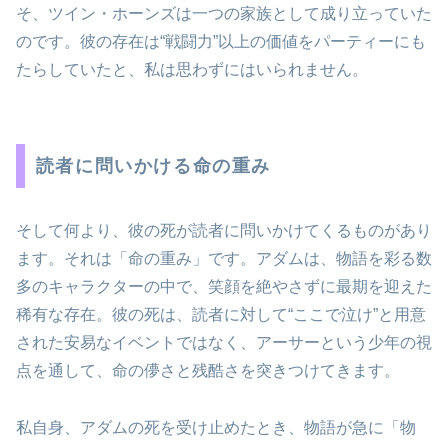
そ、ツイン・ホーンズは一つの家族として成り立っていた
のです。彼の存在は“戦闘力”以上の価値をパーティーにも
たらしていたと、私は思わずにはいられません。
読者に問いかける命の重み
そして何より、彼の死が読者に問いかけてくるものがあり
ます。それは「命の重み」です。アダムは、物語を彩る数
多のキャラクターの中で、笑顔を絶やさずに最期を迎えた
稀有な存在。彼の死は、読者に対して“ここで泣け”と用意
された安易なイベントではなく、アーサーという少年の視
点を通して、命の儚さと残酷さを突きつけてきます。
私自身、アダムの死を受け止めたとき、物語が急に「物