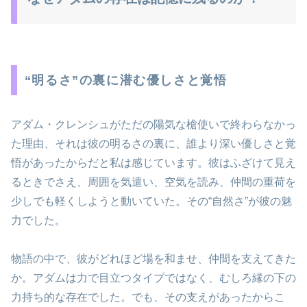
“明るさ”の裏に潜む優しさと覚悟
アダム・クレンシュがただの陽気な槍使いで終わらなかっ
た理由、それは彼の明るさの裏に、誰より深い優しさと覚
悟があったからだと私は感じています。彼はふざけて見え
るときでさえ、周囲を気遣い、空気を読み、仲間の重荷を
少しでも軽くしようと動いていた。その“自然さ”が彼の魅
力でした。
物語の中で、彼がどれほど場を和ませ、仲間を支えてきた
か。アダムは力で目立つタイプではなく、むしろ縁の下の
力持ち的な存在でした。でも、その支えがあったからこ