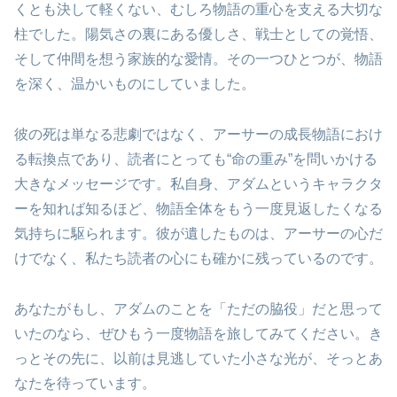
くとも決して軽くない、むしろ物語の重心を支える大切な
柱でした。陽気さの裏にある優しさ、戦士としての覚悟、
そして仲間を想う家族的な愛情。その一つひとつが、物語
を深く、温かいものにしていました。
彼の死は単なる悲劇ではなく、アーサーの成長物語におけ
る転換点であり、読者にとっても“命の重み”を問いかける
大きなメッセージです。私自身、アダムというキャラクタ
ーを知れば知るほど、物語全体をもう一度見返したくなる
気持ちに駆られます。彼が遺したものは、アーサーの心だ
けでなく、私たち読者の心にも確かに残っているのです。
あなたがもし、アダムのことを「ただの脇役」だと思って
いたのなら、ぜひもう一度物語を旅してみてください。き
っとその先に、以前は見逃していた小さな光が、そっとあ
なたを待っています。