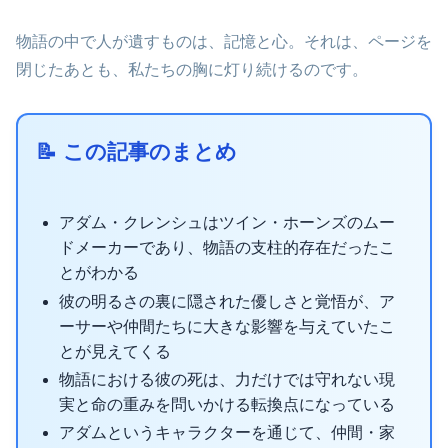
物語の中で人が遺すものは、記憶と心。それは、ページを
閉じたあとも、私たちの胸に灯り続けるのです。
📝 この記事のまとめ
アダム・クレンシュはツイン・ホーンズのムー
ドメーカーであり、物語の支柱的存在だったこ
とがわかる
彼の明るさの裏に隠された優しさと覚悟が、ア
ーサーや仲間たちに大きな影響を与えていたこ
とが見えてくる
物語における彼の死は、力だけでは守れない現
実と命の重みを問いかける転換点になっている
アダムというキャラクターを通じて、仲間・家