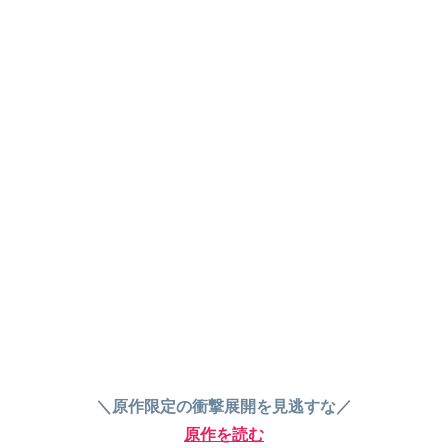
＼原作限定の衝撃展開を見逃すな／
原作を読む