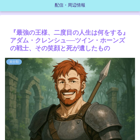
配信・周辺情報
『最強の王様、二度目の人生は何をする』
アダム・クレンシュ──ツイン・ホーンズ
の戦士、その笑顔と死が遺したもの
未分類