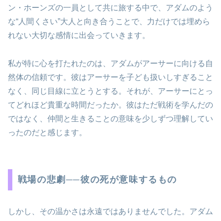
ン・ホーンズの一員として共に旅する中で、アダムのよう
な“人間くさい”大人と向き合うことで、力だけでは埋めら
れない大切な感情に出会っていきます。
私が特に心を打たれたのは、アダムがアーサーに向ける自
然体の信頼です。彼はアーサーを子ども扱いしすぎること
なく、同じ目線に立とうとする。それが、アーサーにとっ
てどれほど貴重な時間だったか。彼はただ戦術を学んだの
ではなく、仲間と生きることの意味を少しずつ理解してい
ったのだと感じます。
戦場の悲劇──彼の死が意味するもの
しかし、その温かさは永遠ではありませんでした。アダム