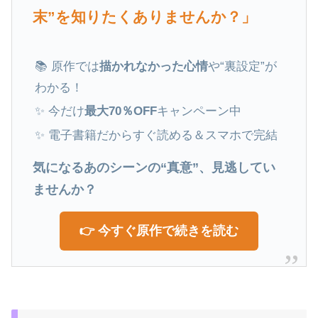
末”を知りたくありませんか？」
📚 原作では
描かれなかった心情
や“裏設定”が
わかる！
✨ 今だけ
最大70％OFF
キャンペーン中
✨ 電子書籍だからすぐ読める＆スマホで完結
気になるあのシーンの“真意”、見逃してい
ませんか？
👉 今すぐ原作で続きを読む