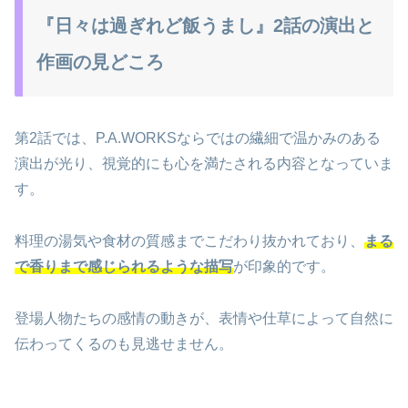
『日々は過ぎれど飯うまし』2話の演出と
作画の見どころ
第2話では、P.A.WORKSならではの繊細で温かみのある
演出が光り、視覚的にも心を満たされる内容となっていま
す。
料理の湯気や食材の質感までこだわり抜かれており、
まる
で香りまで感じられるような描写
が印象的です。
登場人物たちの感情の動きが、表情や仕草によって自然に
伝わってくるのも見逃せません。