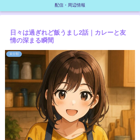
配信・周辺情報
日々は過ぎれど飯うまし2話｜カレーと友
情の深まる瞬間
未分類