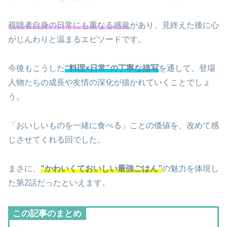
視聴者自身の日常にも重なる感覚
があり、見終えた後に心
がじんわりと温まるエピソードです。
今後もこうした
“料理×日常”の丁寧な描写
を通して、登場
人物たちの成長や友情の深化が描かれていくことでしょ
う。
「おいしいものを一緒に食べる」ことの価値を、改めて感
じさせてくれる回でした。
まさに、
“かわいくておいしい最強ごはん”
の魅力を体現し
た第2話だったといえます。
この記事のまとめ