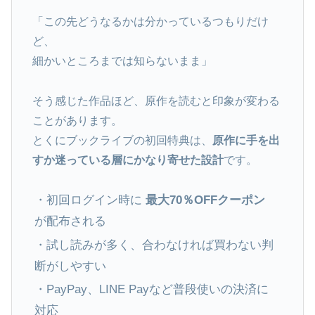
「この先どうなるかは分かっているつもりだけ
ど、
細かいところまでは知らないまま」
そう感じた作品ほど、原作を読むと印象が変わる
ことがあります。
とくにブックライブの初回特典は、
原作に手を出
すか迷っている層にかなり寄せた設計
です。
・初回ログイン時に
最大70％OFFクーポン
が配布される
・試し読みが多く、合わなければ買わない判
断がしやすい
・PayPay、LINE Payなど普段使いの決済に
対応