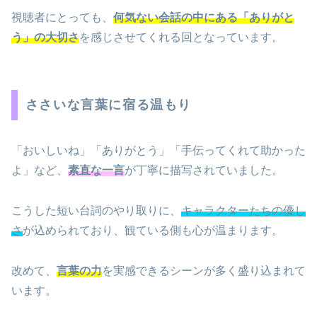
視聴者にとっても、
何気ない会話の中にある「ありがと
う」の大切さ
を感じさせてくれる回となっています。
ささいな言葉に宿る温もり
「おいしいね」「ありがとう」「手伝ってくれて助かった
よ」など、
素直な一言
が丁寧に描写されていました。
こうした短い台詞のやり取りに、
キャラクターたちの優し
さ
が込められており、観ている側も心が温まります。
改めて、
言葉の力
を実感できるシーンが多く盛り込まれて
います。