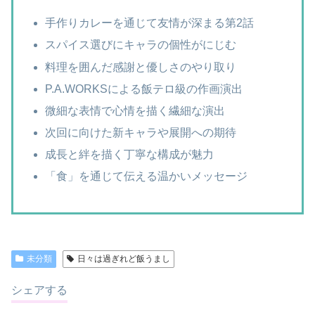
手作りカレーを通じて友情が深まる第2話
スパイス選びにキャラの個性がにじむ
料理を囲んだ感謝と優しさのやり取り
P.A.WORKSによる飯テロ級の作画演出
微細な表情で心情を描く繊細な演出
次回に向けた新キャラや展開への期待
成長と絆を描く丁寧な構成が魅力
「食」を通じて伝える温かいメッセージ
未分類
日々は過ぎれど飯うまし
シェアする