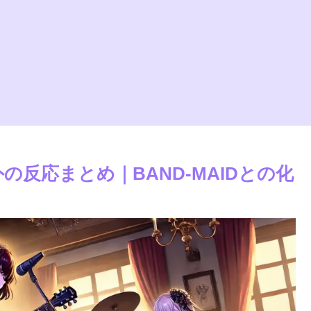
の反応まとめ｜BAND-MAIDとの化