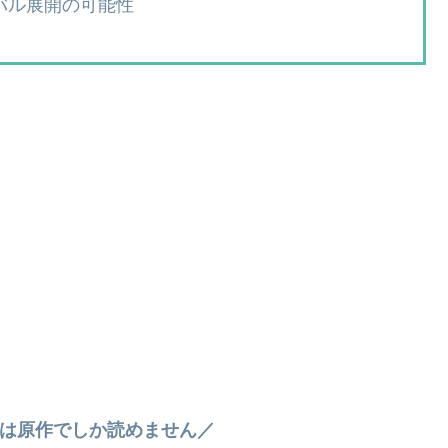
ーバル展開の可能性
”は原作でしか読めません／