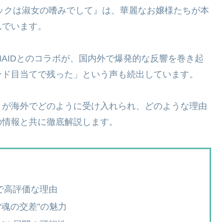
ロックは淑女の嗜みでして』は、華麗なお嬢様たちが本
んでいます。
MAIDとのコラボが、国内外で爆発的な反響を巻き起
ンド目当てで残った」という声も続出しています。
』が海外でどのように受け入れられ、どのような理由
の情報と共に徹底解説します。
外で高評価な理由
魂の交差”の魅力