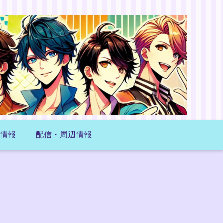
情報
配信・周辺情報