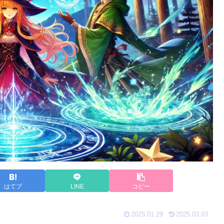
はてブ
LINE
コピー
2025.01.29
2025.03.03