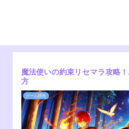
魔法使いの約束リセマラ攻略！
方
ゲーム情報