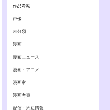
作品考察
声優
未分類
漫画
漫画ニュース
漫画・アニメ
漫画家
漫画考察
配信・周辺情報