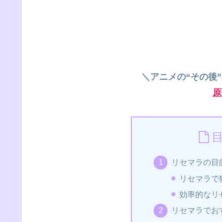
＼アニメの“その後
原
リセマラの目
リセマラで
効率的なリ
リセマラでお