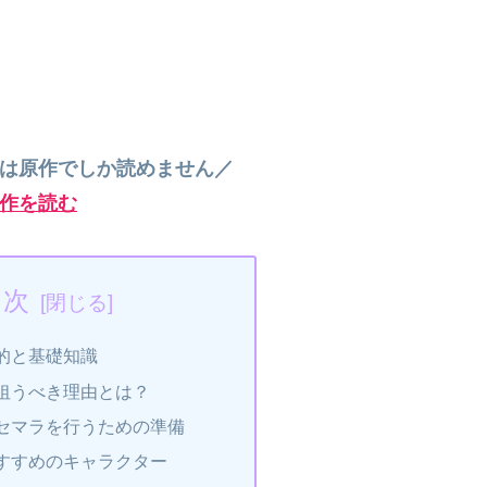
”は原作でしか読めません／
作を読む
目次
的と基礎知識
狙うべき理由とは？
セマラを行うための準備
すすめのキャラクター