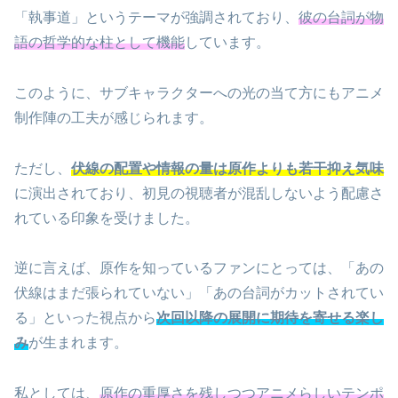
「執事道」というテーマが強調されており、
彼の台詞が物
語の哲学的な柱として機能
しています。
このように、サブキャラクターへの光の当て方にもアニメ
制作陣の工夫が感じられます。
ただし、
伏線の配置や情報の量は原作よりも若干抑え気味
に演出されており、初見の視聴者が混乱しないよう配慮さ
れている印象を受けました。
逆に言えば、原作を知っているファンにとっては、「あの
伏線はまだ張られていない」「あの台詞がカットされてい
る」といった視点から
次回以降の展開に期待を寄せる楽し
み
が生まれます。
私としては、
原作の重厚さを残しつつアニメらしいテンポ