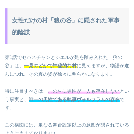
女性だけの村「狼の谷」に隠された軍事
的陰謀
第1話でセバスチャンとシエルが足を踏み入れた「狼の
谷」は、
一見のどかで神秘的な村
に見えますが、物語が進
むにつれ、その真の姿が徐々に明らかになります。
特に注目すべきは、
この村に男性が一人も存在しない
とい
う事実と、
唯一の男性である執事ヴォルフラムの存在
で
す。
この構図には、単なる舞台設定以上の意図が隠されている
ように思えてなりません。