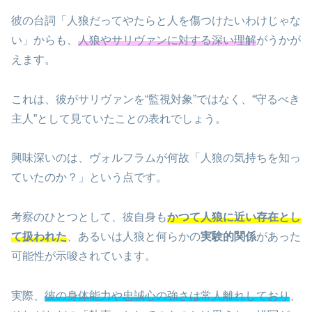
彼の台詞「人狼だってやたらと人を傷つけたいわけじゃな
い」からも、
人狼やサリヴァンに対する深い理解
がうかが
えます。
これは、彼がサリヴァンを“監視対象”ではなく、“守るべき
主人”として見ていたことの表れでしょう。
興味深いのは、ヴォルフラムが何故「人狼の気持ちを知っ
ていたのか？」という点です。
考察のひとつとして、彼自身も
かつて人狼に近い存在とし
て扱われた
、あるいは人狼と何らかの
実験的関係
があった
可能性が示唆されています。
実際、
彼の身体能力や忠誠心の強さは常人離れしており
、