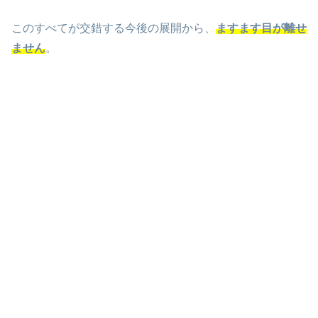
このすべてが交錯する今後の展開から、
ますます目が離せ
ません
。