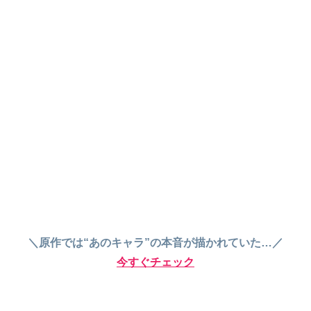
＼原作では“あのキャラ”の本音が描かれていた…／
今すぐチェック