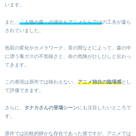
います。
また、
「人狼の森」の演出もアニメならでは
の工夫が凝ら
されていました。
色彩の変化やカメラワーク、音の間などによって、森の中
に漂う毒ガスの不気味さと、命の危険がひしひしと伝わっ
てきます。
この表現は原作では味わえない、
アニメ独自の臨場感
とし
て評価できます。
さらに、
タナカさんの登場シーン
にも注目したいところで
す。
原作では比較的静かな存在であった彼ですが、アニメでは