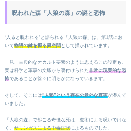
呪われた森「人狼の森」の謎と恐怖
“入ると呪われる”と語られる「人狼の森」は、第1話にお
いて
物語の鍵を握る異空間
として描かれています。
一見、古典的なオカルト要素のように思えるこの設定も、
実は科学と軍事の文脈から裏付けられた
非常に現実的な恐
怖
であることが徐々に明らかになっていきます。
そして、そこには
“人狼”という存在の意外な真実
が潜んで
いました。
「人狼の森」で起こる奇怪な死は、魔術による呪いではな
く、
サリンガスによる中毒症状
によるものでした。