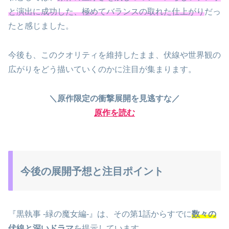
と演出に成功した、極めてバランスの取れた仕上がり
だっ
たと感じました。
今後も、このクオリティを維持したまま、伏線や世界観の
広がりをどう描いていくのかに注目が集まります。
＼原作限定の衝撃展開を見逃すな／
原作を読む
今後の展開予想と注目ポイント
『黒執事 -緑の魔女編-』は、その第1話からすでに
数々の
伏線と深いドラマ
を提示しています。