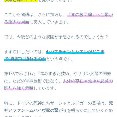
ここから物語は、さらに加速し、
「青の教団編」へと繋が
る重大な局面
に突入していきます。
では、今後どのような展開が予想されるのでしょうか？
まず注目したいのは、
セバスチャンとシエルがどこま
で“真実”に迫れるのか
という点です。
第1話で示された「進みすぎた技術」やサリン兵器の開発
は、ただの軍事技術ではなく、
人外の存在＝死神や悪魔の
関与を強く示唆
しています。
特に、ドイツの死神たちザーシャとルドガーの登場は、
死
神とファントムハイヴ家の繋がり
を明らかにしていくため