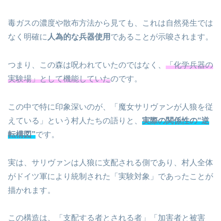
毒ガスの濃度や散布方法から見ても、これは自然発生では
なく明確に
人為的な兵器使用
であることが示唆されます。
つまり、この森は呪われていたのではなく、
「化学兵器の
実験場」として機能していた
のです。
この中で特に印象深いのが、「魔女サリヴァンが人狼を従
えている」という村人たちの語りと、
実際の関係性の“逆
転構図”
です。
実は、サリヴァンは人狼に支配される側であり、村人全体
がドイツ軍により統制された「実験対象」であったことが
描かれます。
この構造は、「支配する者とされる者」「加害者と被害