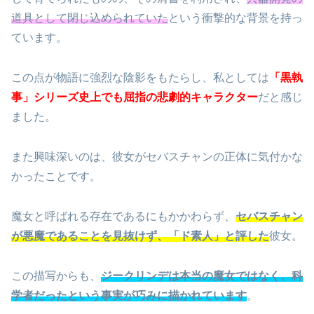
道具として閉じ込められていた
という衝撃的な背景を持っ
ています。
この点が物語に強烈な陰影をもたらし、私としては
「黒執
事」シリーズ史上でも屈指の悲劇的キャラクター
だと感じ
ました。
また興味深いのは、彼女がセバスチャンの正体に気付かな
かったことです。
魔女と呼ばれる存在であるにもかかわらず、
セバスチャン
が悪魔であることを見抜けず、「ド素人」と評した
彼女。
この描写からも、
ジークリンデは本当の魔女ではなく、科
学者だったという事実が巧みに描かれています
。