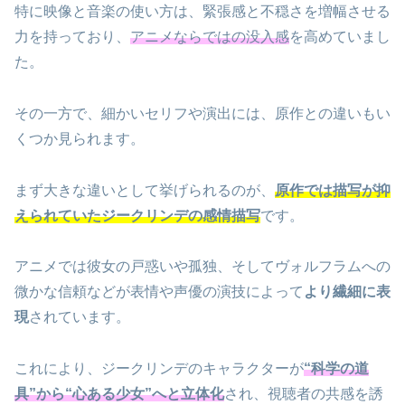
特に映像と音楽の使い方は、緊張感と不穏さを増幅させる
力を持っており、
アニメならではの没入感
を高めていまし
た。
その一方で、細かいセリフや演出には、原作との違いもい
くつか見られます。
まず大きな違いとして挙げられるのが、
原作では描写が抑
えられていたジークリンデの感情描写
です。
アニメでは彼女の戸惑いや孤独、そしてヴォルフラムへの
微かな信頼などが表情や声優の演技によって
より繊細に表
現
されています。
これにより、ジークリンデのキャラクターが
“科学の道
具”から“心ある少女”へと立体化
され、視聴者の共感を誘