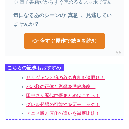
✨ 電子書籍だからすぐ読める＆スマホで完結
気になるあのシーンの“真意”、見逃してい
ませんか？
👉 今すぐ原作で続きを読む
こちらの記事もおすすめ
サリヴァンと狼の谷の真相を深掘り！
ババ様の正体と影響を徹底考察！
田中さん歴代声優まとめはこちら！
グレル登場の可能性を要チェック！
アニメ版と原作の違いを徹底比較！