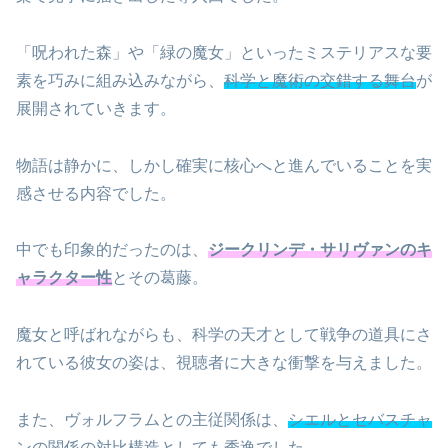
「呪われた森」や「緑の魔女」といったミステリアスな要
素を巧みに組み込みながら、
科学と魔術の交錯する舞台
が
展開されていきます。
物語は静かに、しかし確実に核心へと進んでいることを実
感させる内容でした。
中でも印象的だったのは、
ジークリンデ・サリヴァンのキ
ャラクター性
とその葛藤。
魔女と呼ばれながらも、科学の天才として戦争の道具にさ
れている彼女の姿は、視聴者に大きな衝撃を与えました。
また、ヴォルフラムとの主従関係は、
シエルとセバスチャ
ンの関係の対比構造
としても秀逸でした。