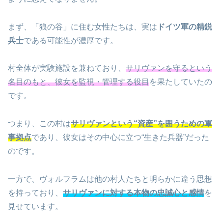
まず、「狼の谷」に住む女性たちは、実は
ドイツ軍の精鋭
兵士
である可能性が濃厚です。
村全体が実験施設を兼ねており、
サリヴァンを守るという
名目のもと、彼女を監視・管理する役目
を果たしていたの
です。
つまり、この村は
サリヴァンという“資産”を囲うための軍
事拠点
であり、彼女はその中心に立つ“生きた兵器”だった
のです。
一方で、ヴォルフラムは他の村人たちと明らかに違う思想
を持っており、
サリヴァンに対する本物の忠誠心と感情
を
見せています。