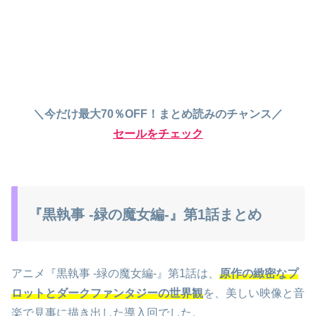
＼今だけ最大70％OFF！まとめ読みのチャンス／
セールをチェック
『黒執事 -緑の魔女編-』第1話まとめ
アニメ『黒執事 -緑の魔女編-』第1話は、
原作の緻密なプ
ロットとダークファンタジーの世界観
を、美しい映像と音
楽で見事に描き出した導入回でした。