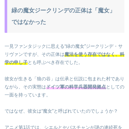
緑の魔女ジークリンデの正体は「魔女」
ではなかった
一見ファンタジックに思える“緑の魔女”ジークリンデ・サ
リヴァンですが、その正体は
魔法を使う存在ではなく、科
学の申し子
とも呼ぶべき存在でした。
彼女が生きる「狼の谷」は伝承と伝説に包まれた村であり
ながら、その実態は
ドイツ軍の科学兵器開発拠点
としての
一面を持っています。
ではなぜ、彼女は“魔女”と呼ばれていたのでしょうか？
アニメ第1話では、シエルとセバスチャンが謎の連続死を