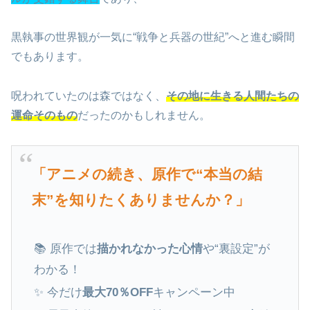
黒執事の世界観が一気に“戦争と兵器の世紀”へと進む瞬間
でもあります。
呪われていたのは森ではなく、
その地に生きる人間たちの
運命そのもの
だったのかもしれません。
「アニメの続き、原作で“本当の結
末”を知りたくありませんか？」
📚 原作では
描かれなかった心情
や“裏設定”が
わかる！
✨ 今だけ
最大70％OFF
キャンペーン中