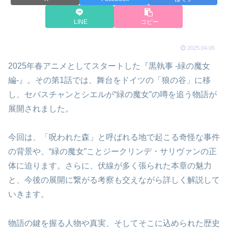
LINE
コピー
2025.04.06
2025年春アニメとしてスタートした『黒執事 -緑の魔女
編-』。その第1話では、舞台をドイツの「狼の谷」に移
し、セバスチャンとシエルが“緑の魔女”の噂を追う物語が
展開されました。
今回は、「呪われた森」と呼ばれる地で起こる奇怪な事件
の背景や、“緑の魔女”ことジークリンデ・サリヴァンの正
体に迫ります。さらに、伏線が多く張られた本章の魅力
と、今後の展開に繋がる考察も交えながら詳しく解説して
いきます。
物語の鍵を握る人物や真実、そしてそこに込められた歴史