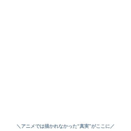
＼アニメでは描かれなかった“真実”がここに／