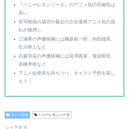
『ハニーレモンソーダ』のアニメ化の可能性は
高い
実写映画の成功や最近の少女漫画アニメ化の流
れが後押し
三浦界の声優候補には梅原裕一郎、内田雄馬、
石川界人など
石森羽花の声優候補には花澤香菜、鬼頭明里、
高橋李依など
アニメ化発表を待ちつつ、キャスト予想を楽し
もう！
キャラ情報
ハニーレモンソーダ
シェアする