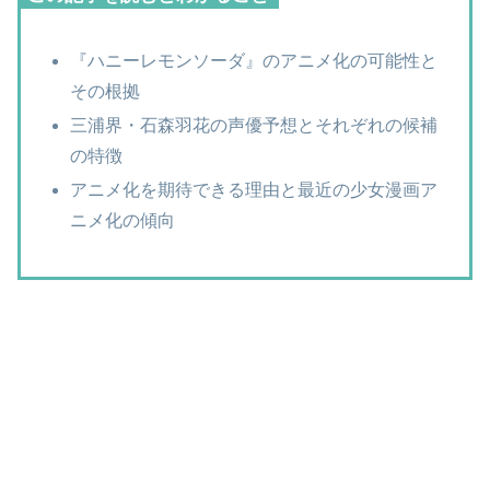
『ハニーレモンソーダ』のアニメ化の可能性と
その根拠
三浦界・石森羽花の声優予想とそれぞれの候補
の特徴
アニメ化を期待できる理由と最近の少女漫画ア
ニメ化の傾向