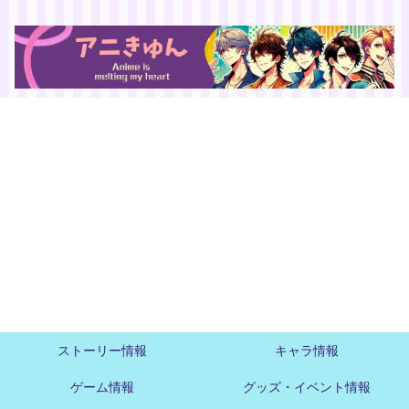
ストーリー情報
キャラ情報
ゲーム情報
グッズ・イベント情報