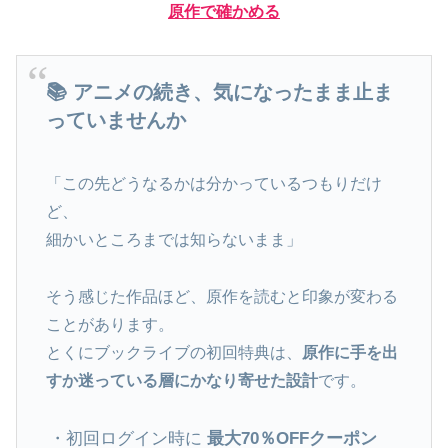
原作で確かめる
📚 アニメの続き、気になったまま止ま
っていませんか
「この先どうなるかは分かっているつもりだけ
ど、
細かいところまでは知らないまま」
そう感じた作品ほど、原作を読むと印象が変わる
ことがあります。
とくにブックライブの初回特典は、
原作に手を出
すか迷っている層にかなり寄せた設計
です。
・初回ログイン時に
最大70％OFFクーポン