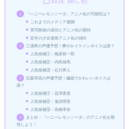
目次
『ハニーレモンソーダ』アニメ化の可能性は？
これまでのメディア展開
実写映画の成功とアニメ化の期待
近年の少女漫画アニメ化の傾向
三浦界の声優予想！爽やかイケメンボイスは誰？
人気候補①：梅原裕一郎
人気候補②：内田雄馬
人気候補③：石川界人
石森羽花の声優予想！繊細でかわいいボイスは
誰？
人気候補①：花澤香菜
人気候補②：鬼頭明里
人気候補③：高橋李依
まとめ：『ハニーレモンソーダ』のアニメ化を期
待しよう！