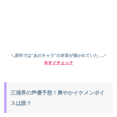
＼原作では“あのキャラ”の本音が描かれていた…／
今すぐチェック
三浦界の声優予想！爽やかイケメンボイ
スは誰？