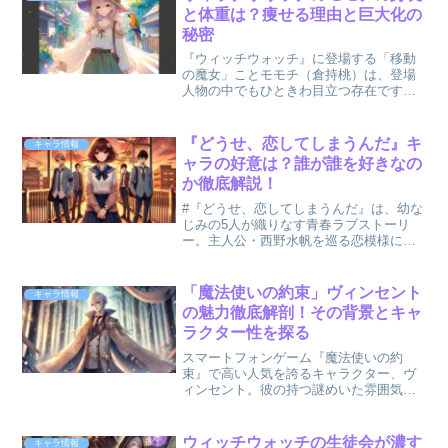
相、そしてファンの熱狂的な...
と体重は？痩せる理由と巨大化の
秘密
『ウィッチウォッチ』に登場する「移動
の魔女」ことモモチ（倉持桃）は、登場
人物の中でもひときわ目立つ存在です。
高身長で豊満な体型、そして瞬間移動の
たびに激しく体型が変化するという、イ
ンパクト抜群のキャラクターとして読者
『どうせ、恋してしまうんだ』キ
キャラ情報
の記憶に強く残ります。こ...
ャラの好意は？誰が誰を好きなの
か徹底解説！
#『どうせ、恋してしまうんだ』は、幼な
じみの5人が織りなす青春ラブストーリ
ー。主人公・西野水帆を巡る恋模様に
は、多くの読者がドキドキさせられてい
ます。この記事では、「誰が誰を好きな
のか？」という関係性を徹底解説！キャ
「魔法使いの約束」ヴィンセント
キャラ情報
ラクターたちの好意の矢印...
の魅力徹底解剖！その背景とキャ
ラクター性を探る
スマートフォンゲーム『魔法使いの約
束』で高い人気を誇るキャラクター、ヴ
ィンセント。彼の持つ謎めいた雰囲気や
深い背景は、多くのプレイヤーを魅了し
ています。本記事では、ヴィンセントの
キャラクター背景や性格について、ゲー
ウィッチウォッチの生徒会が濃す
キャラ情報