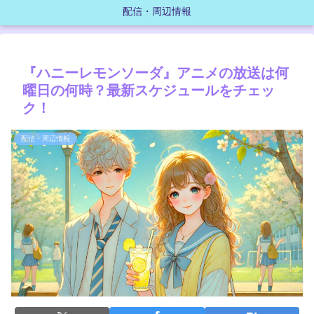
配信・周辺情報
『ハニーレモンソーダ』アニメの放送は何
曜日の何時？最新スケジュールをチェッ
ク！
配信・周辺情報