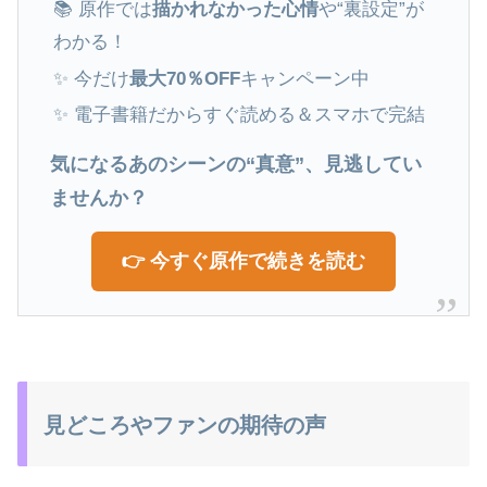
📚 原作では
描かれなかった心情
や“裏設定”が
わかる！
✨ 今だけ
最大70％OFF
キャンペーン中
✨ 電子書籍だからすぐ読める＆スマホで完結
気になるあのシーンの“真意”、見逃してい
ませんか？
👉 今すぐ原作で続きを読む
見どころやファンの期待の声