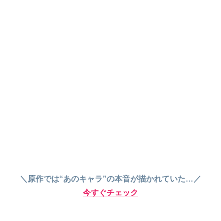
＼原作では“あのキャラ”の本音が描かれていた…／
今すぐチェック