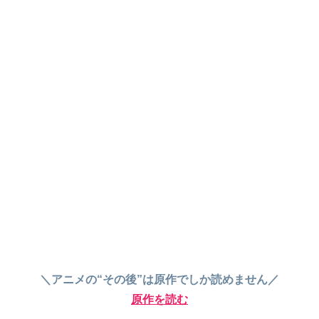
＼アニメの“その後”は原作でしか読めません／
原作を読む