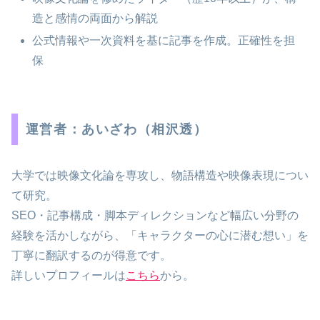
造と感情の両面から解説
公式情報や一次資料を基に記事を作成。正確性を担
保
運営者：あいざわ（相沢透）
大学では映像文化論を専攻し、物語構造や映像表現につい
て研究。
SEO・記事構成・脚本ディレクションなど幅広い分野の
経験を活かしながら、「キャラクターの心に潜む想い」を
丁寧に翻訳するのが得意です。
詳しいプロフィールは
こちら
から。