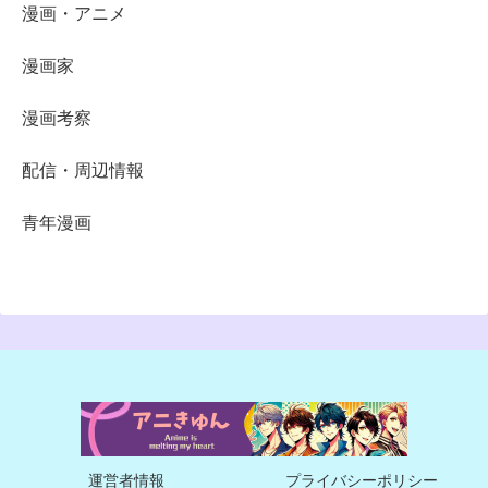
漫画・アニメ
漫画家
漫画考察
配信・周辺情報
青年漫画
運営者情報
プライバシーポリシー