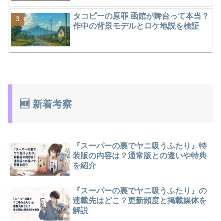
タコピーの原罪 函館が舞台って本当？
作中の背景モデルとロケ地説を検証
🆕 新着考察
『スーパーの裏でヤニ吸うふたり』特
装版の内容は？通常版との違いや特典
を紹介
『スーパーの裏でヤニ吸うふたり』の
連載先はどこ？更新頻度と掲載媒体を
解説