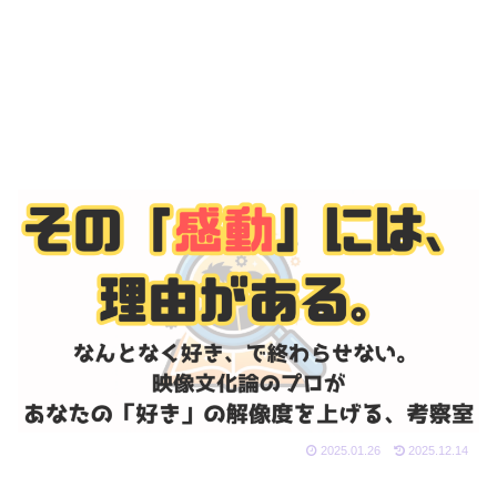
2025.01.26
2025.12.14