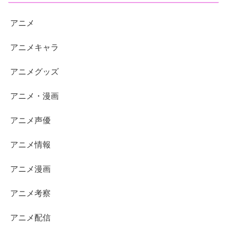
アニメ
アニメキャラ
アニメグッズ
アニメ・漫画
アニメ声優
アニメ情報
アニメ漫画
アニメ考察
アニメ配信