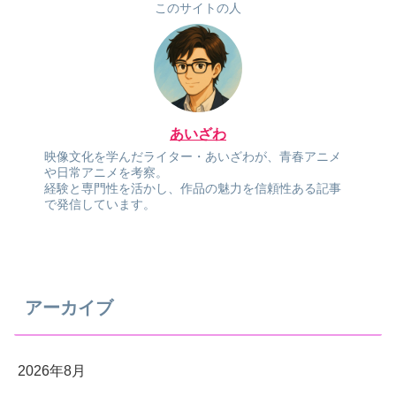
このサイトの人
あいざわ
映像文化を学んだライター・あいざわが、青春アニメ
や日常アニメを考察。
経験と専門性を活かし、作品の魅力を信頼性ある記事
で発信しています。
アーカイブ
2026年8月