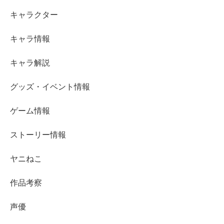
キャラクター
キャラ情報
キャラ解説
グッズ・イベント情報
ゲーム情報
ストーリー情報
ヤニねこ
作品考察
声優